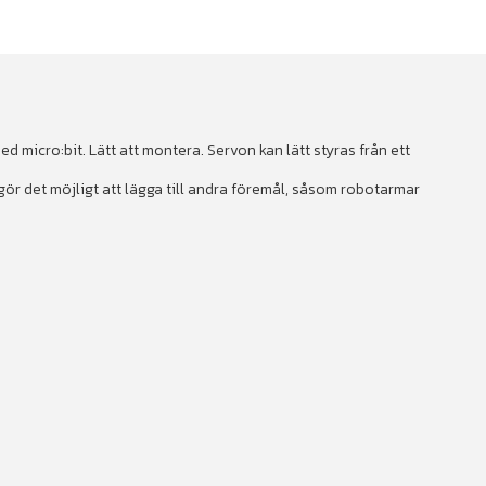
ed micro:bit. Lätt att montera. Servon kan lätt styras från ett
r det möjligt att lägga till andra föremål, såsom robotarmar