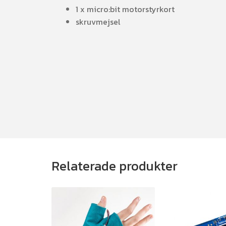
1 x micro:bit motorstyrkort
skruvmejsel
Relaterade produkter