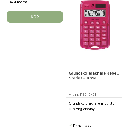
exkl moms
KÖP
Grundskoleräknare Rebell
Starlet – Rosa
Art. nr: 119343-61
Grundskoleräknare med stor
8-siffrig display....
Finns i lager