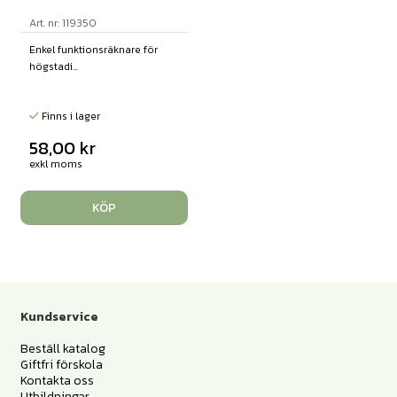
Art. nr: 119350
Enkel funktionsräknare för
högstadi...
Finns i lager
58,00
kr
exkl moms
KÖP
Kundservice
Beställ katalog
Giftfri förskola
Kontakta oss
Utbildningar