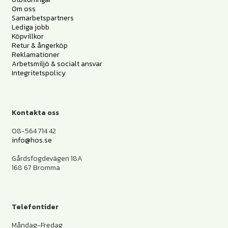
Om oss
Samarbetspartners
Lediga jobb
Köpvillkor
Retur & ångerköp
Reklamationer
Arbetsmiljö & socialt ansvar
Integritetspolicy
Kontakta oss
08-564 714 42
info@hos.se
Gårdsfogdevägen 18A
168 67 Bromma
Telefontider
Måndag-Fredag