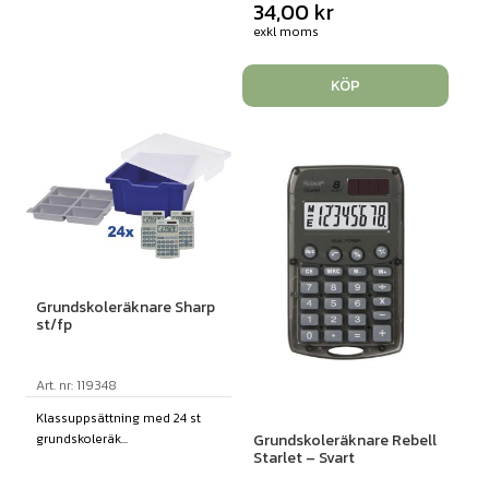
34,00
kr
exkl moms
KÖP
Grundskoleräknare Sharp
st/fp
Art. nr: 119348
Klassuppsättning med 24 st
grundskoleräk...
Grundskoleräknare Rebell
Starlet – Svart