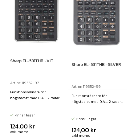
Sharp EL-531THB -VIT
Sharp EL-531THB -SILVER
Art. nr: 119352-97
Art. nr: 119352-99
Funktionsräknare för
Funktionsräknare för
högstadiet med D.A.L. 2 rader...
högstadiet med D.A.L. 2 rader...
Finns i lager
Finns i lager
124,00
kr
124,00
kr
exkl moms
exkl moms