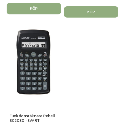
KÖP
KÖP
Funktionsräknare Rebell
SC2030 -SVART