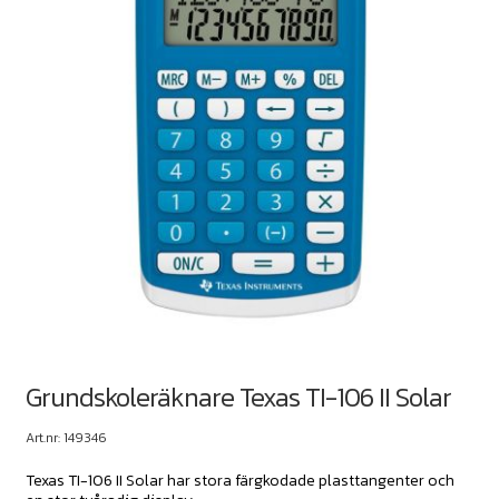
Grundskoleräknare Texas TI-106 II Solar
Art.nr: 149346
Texas TI-106 II Solar har stora färgkodade plasttangenter och