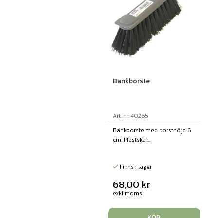
Bänkborste
Art. nr: 40265
Bänkborste med borsthöjd 6
cm. Plastskaf...
Finns i lager
68,00
kr
exkl moms
KÖP