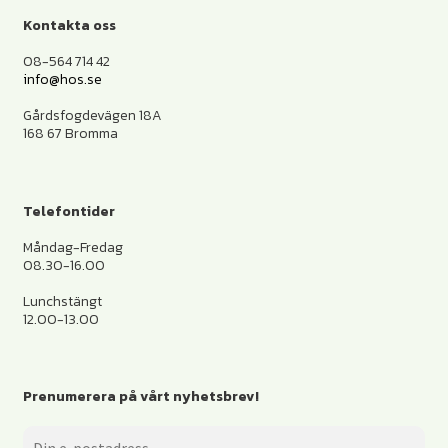
Kontakta oss
08-564 714 42
info@hos.se
Gårdsfogdevägen 18A
168 67 Bromma
Telefontider
Måndag-Fredag
08.30-16.00
Lunchstängt
12.00-13.00
Prenumerera på vårt nyhetsbrev!