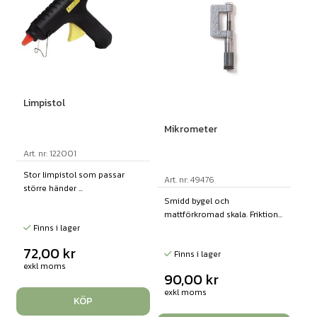
Limpistol
Mikrometer
Art. nr: 122001
Stor limpistol som passar
Art. nr: 49476
större händer ...
Smidd bygel och
mattförkromad skala. Friktion...
Finns i lager
72,00
kr
Finns i lager
exkl moms
90,00
kr
exkl moms
KÖP