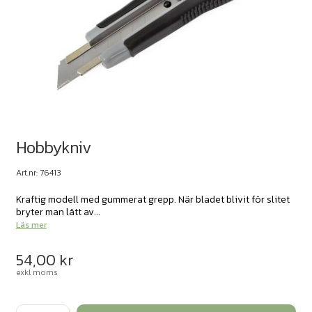
Hobbykniv
Art.nr: 76413
Kraftig modell med gummerat grepp. När bladet blivit för slitet
bryter man lätt av...
Läs mer
54,00
kr
exkl moms