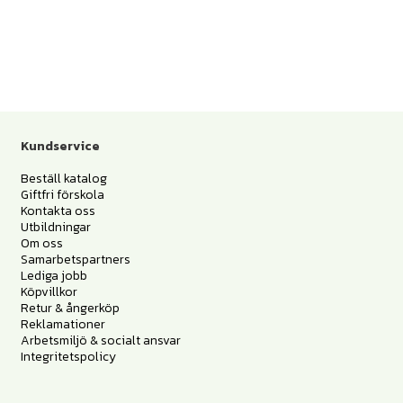
Kundservice
Beställ katalog
Giftfri förskola
Kontakta oss
Utbildningar
Om oss
Samarbetspartners
Lediga jobb
Köpvillkor
Retur & ångerköp
Reklamationer
Arbetsmiljö & socialt ansvar
Integritetspolicy