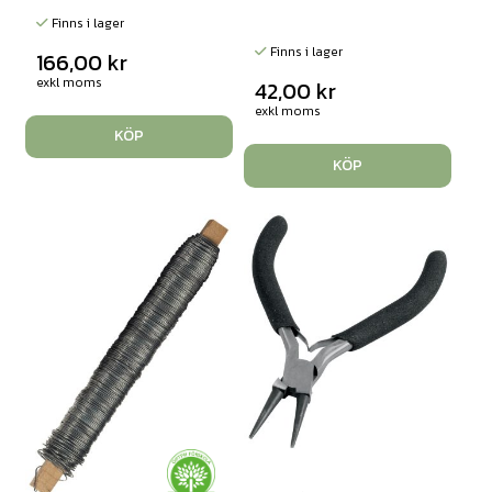
Finns i lager
Finns i lager
166,00
kr
exkl moms
42,00
kr
exkl moms
KÖP
KÖP