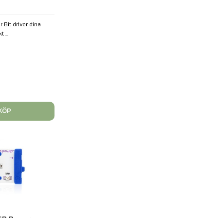
 Bit driver dina
 ...
KÖP