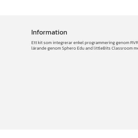
Information
Ett kit som integrerar enkel programmering genom RVR
lärande genom Sphero Edu and littleBits Classroom med