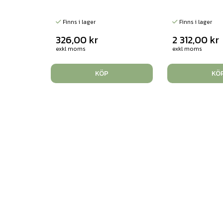
Finns i lager
Finns i lager
326,00
kr
2 312,00
kr
exkl moms
exkl moms
KÖP
KÖ