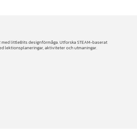
 med littleBits designförmåga. Utforska STEAM-baserat
 lektionsplaneringar, aktiviteter och utmaningar.