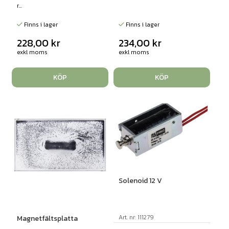
r...
Finns i lager
Finns i lager
228,00
kr
234,00
kr
exkl moms
exkl moms
KÖP
KÖP
Solenoid 12 V
Art. nr: 111279
Magnetfältsplatta