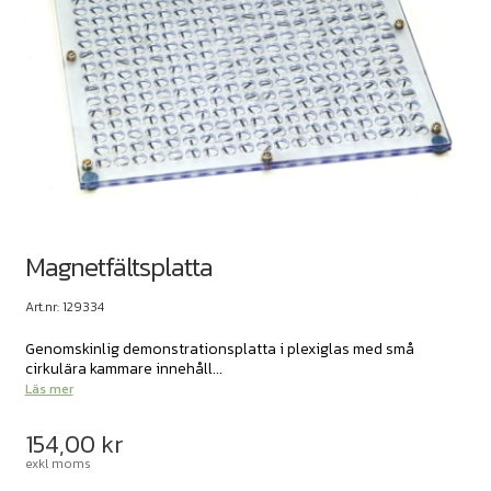
Magnetfältsplatta
Art.nr: 129334
Genomskinlig demonstrationsplatta i plexiglas med små
cirkulära kammare innehåll...
Läs mer
154,00
kr
exkl moms