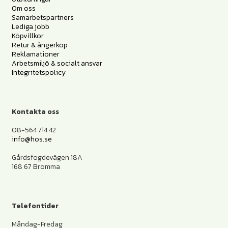
Om oss
Samarbetspartners
Lediga jobb
Köpvillkor
Retur & ångerköp
Reklamationer
Arbetsmiljö & socialt ansvar
Integritetspolicy
Kontakta oss
08-564 714 42
info@hos.se
Gårdsfogdevägen 18A
168 67 Bromma
Telefontider
Måndag-Fredag