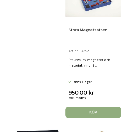
Stora Magnetsatsen
Art. nr: 114252
Ett urval av magneter och
material. Innehål...
Finns i lager
950,00
kr
exkl moms
KÖP