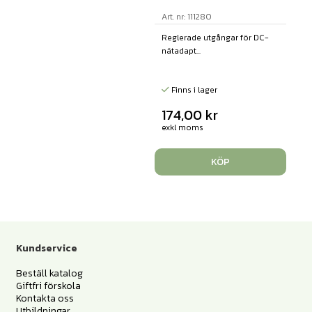
Art. nr: 111280
Reglerade utgångar för DC-
nätadapt...
Finns i lager
174,00
kr
exkl moms
KÖP
Kundservice
Beställ katalog
Giftfri förskola
Kontakta oss
Utbildningar