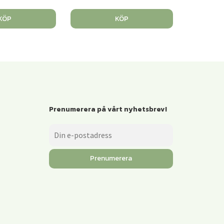
KÖP
KÖP
Prenumerera på vårt nyhetsbrev!
Prenumerera