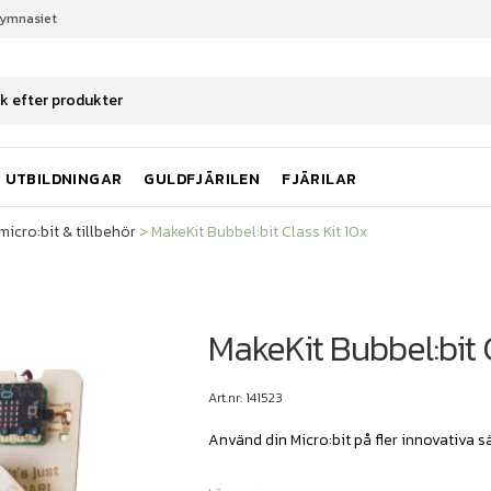
gymnasiet
micro:bit & tillbehör
MakeKit Bubbel:bit Class Kit 10x
UTBILDNINGAR
GULDFJÄRILEN
FJÄRILAR
micro:bit & tillbehör
>
MakeKit Bubbel:bit Class Kit 10x
MakeKit Bubbel:bit C
Art.nr: 141523
Använd din Micro:bit på fler innovativa s