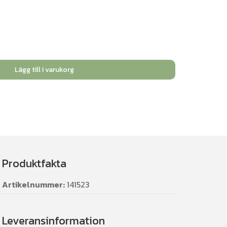
Lägg till i varukorg
Produktfakta
Artikelnummer:
141523
Leveransinformation