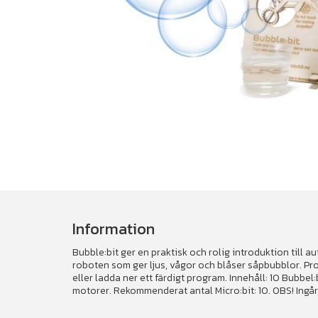
Information
Bubble:bit ger en praktisk och rolig introduktion ti
roboten som ger ljus, vågor och blåser såpbubblor. P
eller ladda ner ett färdigt program. Innehåll: 10 Bubbel:
motorer. Rekommenderat antal Micro:bit: 10. OBS! Ingår e