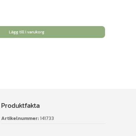
Lägg till i varukorg
Produktfakta
Artikelnummer:
141733