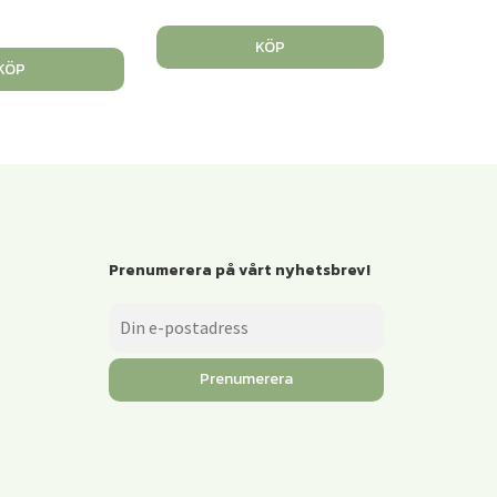
KÖP
KÖP
Prenumerera på vårt nyhetsbrev!
Prenumerera