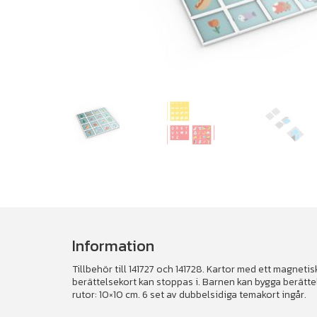
Information
Tillbehör till 141727 och 141728. Kartor med ett magnet
berättelsekort kan stoppas i. Barnen kan bygga berät
rutor: 10×10 cm. 6 set av dubbelsidiga temakort ingår.