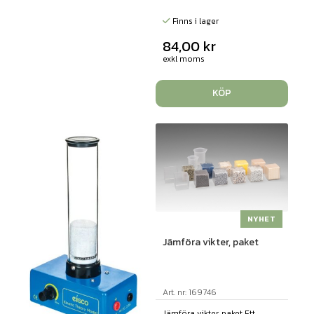
Finns i lager
84,00
kr
exkl moms
KÖP
NYHET
Jämföra vikter, paket
Art. nr: 169746
Jämföra vikter, paket Ett