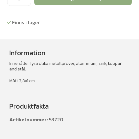
mängd
Finns i lager
Information
Innehåller fyra olika metallprover, aluminium, zink, koppar
and stål.
Mått 3,8×1 cm.
Produktfakta
Artikelnummer:
53720