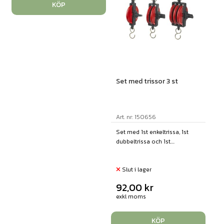
KÖP
Set med trissor 3 st
Art. nr: 150656
Set med 1st enkeltrissa, 1st
dubbeltrissa och 1st....
Slut i lager
92,00
kr
exkl moms
KÖP