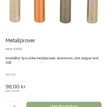
Metallprover
Art.nr: 53720
Innehåller fyra olika metallprover, aluminium, zink, koppar and
stål.
Läs mer
98,00
kr
exkl moms
Metallprover
Lägg till i varukorg