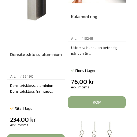
Kula med ring
Art. nr: 116248
Utforska hur kulan beter sig
när den är ...
Densitetskloss, aluminium
Finns i lager
Art. nr: 125490
76,00
kr
Densitetskloss, aluminium
exkl moms
Densitetskloss framtage...
KÖP
Fåtal i lager
234,00
kr
exkl moms