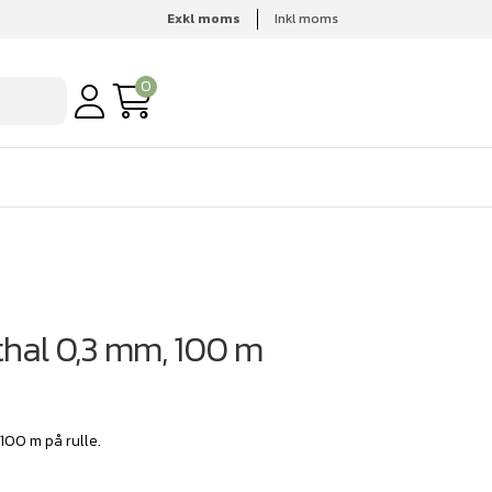
Exkl moms
Inkl moms
0
hal 0,3 mm, 100 m
100 m på rulle.