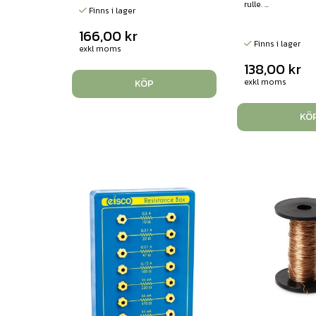
rulle. ...
Finns i lager
166,00
kr
Finns i lager
exkl moms
138,00
kr
exkl moms
KÖP
KÖ