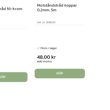
Motståndstråd koppar
råd Ni-krom
0,2mm, 5m
Art. nr: 84804
Finns i lager
48,00
kr
exkl moms
KÖP
KÖP