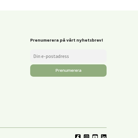
Prenumerera på vårt nyhetsbrev!
Prenumerera