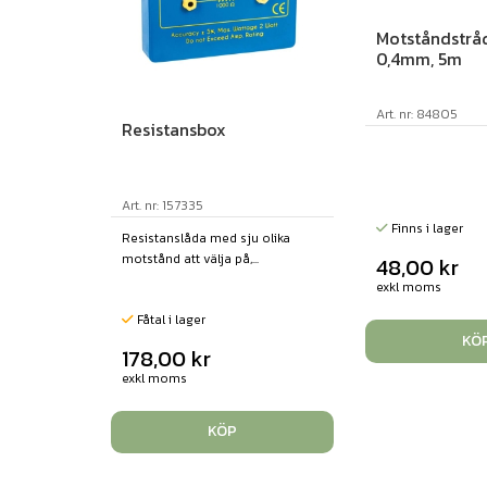
Motståndstrå
0,4mm, 5m
Art. nr: 84805
Resistansbox
Art. nr: 157335
Finns i lager
Resistanslåda med sju olika
motstånd att välja på,...
48,00
kr
exkl moms
Fåtal i lager
KÖ
178,00
kr
exkl moms
KÖP