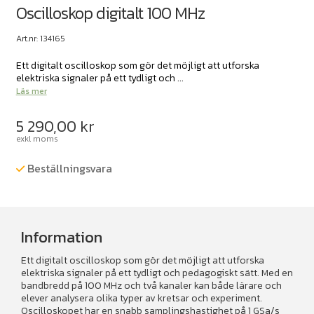
Oscilloskop digitalt 100 MHz
Art.nr: 134165
Ett digitalt oscilloskop som gör det möjligt att utforska
elektriska signaler på ett tydligt och ...
Läs mer
5 290,00
kr
exkl moms
Beställningsvara
Information
Ett digitalt oscilloskop som gör det möjligt att utforska
elektriska signaler på ett tydligt och pedagogiskt sätt. Med en
bandbredd på 100 MHz och två kanaler kan både lärare och
elever analysera olika typer av kretsar och experiment.
Oscilloskopet har en snabb samplingshastighet på 1 GSa/s