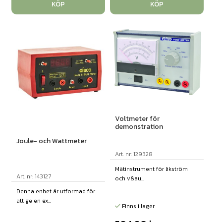
KÖP
KÖP
Voltmeter för
demonstration
Joule- och Wattmeter
Art. nr: 129328
Mätinstrument för likström
Art. nr: 143127
och v&au...
Denna enhet är utformad för
att ge en ex...
Finns i lager