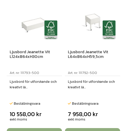
Ljusbord Jeanette Vit
Ljusbord Jeanette Vit
L124xB64xH30cm
L64xB64xH59,5cm
Art. nr: 111793-500
Art. nr: 111792-500
Ljusbord för utforskande och
Ljusbord för utforskande och
kreativt lä...
kreativt lä...
Beställningsvara
Beställningsvara
10 558,00
kr
7 958,00
kr
exkl moms
exkl moms