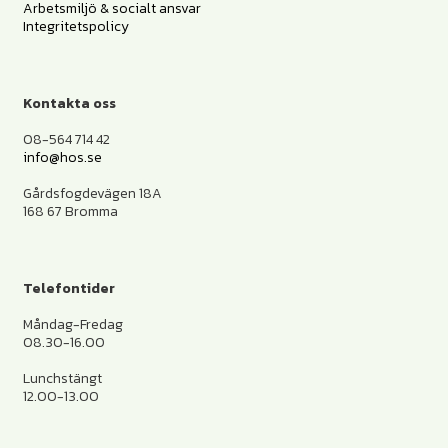
Arbetsmiljö & socialt ansvar
Integritetspolicy
Kontakta oss
08-564 714 42
info@hos.se
Gårdsfogdevägen 18A
168 67 Bromma
Telefontider
Måndag-Fredag
08.30-16.00
Lunchstängt
12.00-13.00