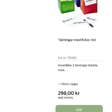
Tärningar med fickor 3st
Art. nr: 75085
Innehåller 3 tärningar klädda
med...
Finns i lager
298,00
kr
exkl moms
KÖP