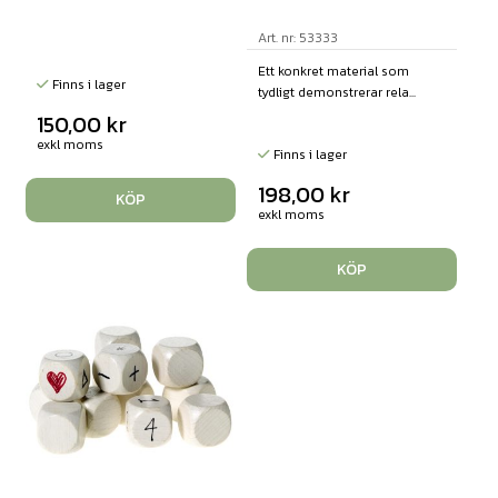
Art. nr: 53333
Ett konkret material som
Finns i lager
tydligt demonstrerar rela...
150,00
kr
exkl moms
Finns i lager
198,00
kr
KÖP
exkl moms
KÖP