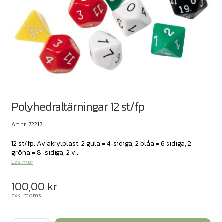
Polyhedraltärningar 12 st/fp
Art.nr: 72217
12 st/fp. Av akrylplast. 2 gula = 4-sidiga, 2 blåa = 6 sidiga, 2
gröna = 8-sidiga, 2 v...
Läs mer
100,00
kr
exkl moms