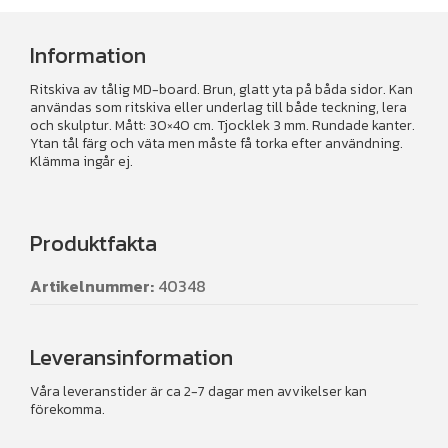
Information
Ritskiva av tålig MD-board. Brun, glatt yta på båda sidor. Kan
användas som ritskiva eller underlag till både teckning, lera
och skulptur. Mått: 30×40 cm. Tjocklek 3 mm. Rundade kanter.
Ytan tål färg och väta men måste få torka efter användning.
Klämma ingår ej.
Produktfakta
Artikelnummer:
40348
Leveransinformation
Våra leveranstider är ca 2-7 dagar men avvikelser kan
förekomma.