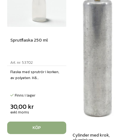
Sprutflaska 250 ml
Art. nr: 53702
Flaska med sprutrör i korken,
av polyeten. H&...
Finns i lager
30,00
kr
exkl moms
KÖP
Cylinder med krok,