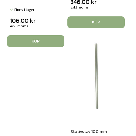
346,00
kr
exkl moms
Finns i lager
106,00
kr
KÖP
exkl moms
KÖP
Stativstav 100 mm