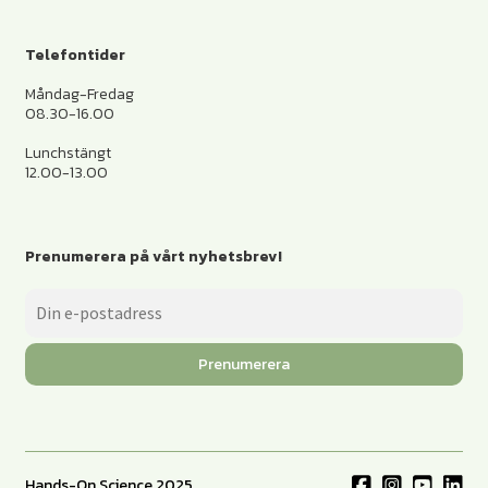
Telefontider
Måndag-Fredag
08.30-16.00
Lunchstängt
12.00-13.00
Prenumerera på vårt nyhetsbrev!
Prenumerera
Hands-On Science 2025