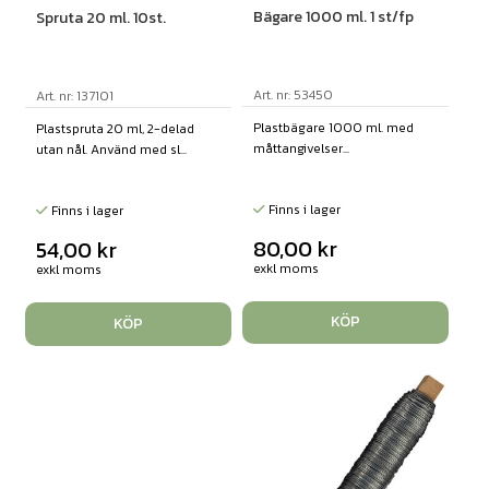
Bägare 1000 ml. 1 st/fp
Spruta 20 ml. 10st.
Art. nr: 53450
Art. nr: 137101
Plastbägare 1000 ml. med
Plastspruta 20 ml, 2-delad
måttangivelser...
utan nål. Använd med sl...
Finns i lager
Finns i lager
80,00
kr
54,00
kr
exkl moms
exkl moms
KÖP
KÖP