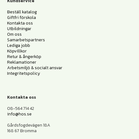
Kundservice
Beställ katalog
Giftfri förskola
Kontakta oss
Utbildningar
Om oss
Samarbetspartners
Lediga jobb
Köpvillkor
Retur & ångerköp
Reklamationer
Arbetsmiljö & socialt ansvar
Integritetspolicy
Kontakta oss
08-564 714 42
info@hos.se
Gårdsfogdevägen 18A
168 67 Bromma