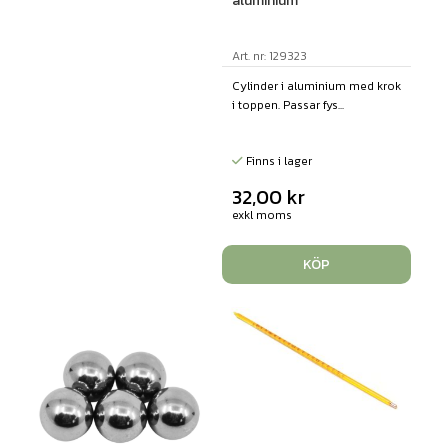
aluminium
Art. nr: 129323
Cylinder i aluminium med krok
i toppen. Passar fys...
Finns i lager
32,00
kr
exkl moms
KÖP