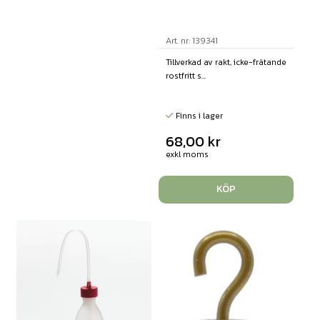
Art. nr: 139341
Tillverkad av rakt, icke-frätande
rostfritt s...
Finns i lager
68,00
kr
exkl moms
KÖP