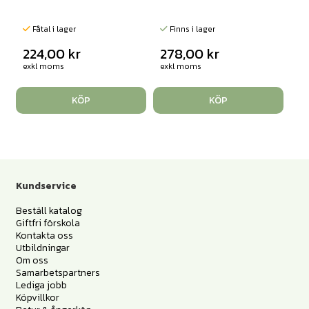
Fåtal i lager
Finns i lager
224,00
kr
278,00
kr
exkl moms
exkl moms
KÖP
KÖP
Kundservice
Beställ katalog
Giftfri förskola
Kontakta oss
Utbildningar
Om oss
Samarbetspartners
Lediga jobb
Köpvillkor