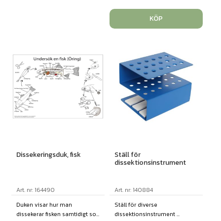
KÖP
Dissekeringsduk, fisk
Ställ för
dissektionsinstrument
Art. nr: 164490
Art. nr: 140884
Duken visar hur man
Ställ för diverse
dissekerar fisken samtidigt so...
dissektionsinstrument ...