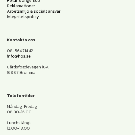
Retur & ångerköp
Reklamationer
Arbetsmiljö & socialt ansvar
Integritetspolicy
Kontakta oss
08-564 714 42
info@hos.se
Gårdsfogdevägen 18A
168 67 Bromma
Telefontider
Måndag-Fredag
08.30-16.00
Lunchstängt
12.00-13.00