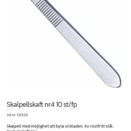
Skalpellskaft nr4 10 st/fp
Art.nr: 132528
Skalpell med möjlighet att byta ut bladen. Av rostfritt stål.