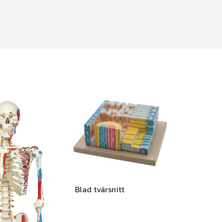
Blad tvärsnitt