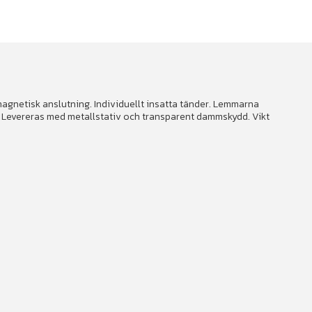
 magnetisk anslutning. Individuellt insatta tänder. Lemmarna
ga. Levereras med metallstativ och transparent dammskydd. Vikt