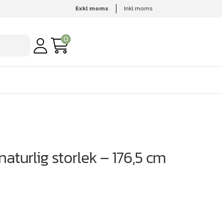
Exkl moms
Inkl moms
0
 naturlig storlek – 176,5 cm