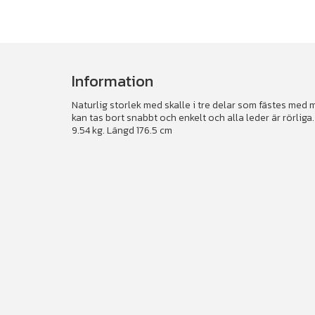
Information
Naturlig storlek med skalle i tre delar som fästes med
kan tas bort snabbt och enkelt och alla leder är rörli
9.54 kg. Längd 176.5 cm