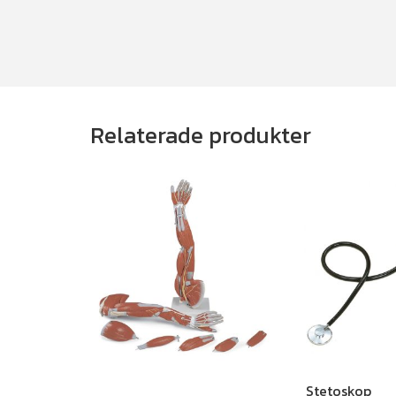
Relaterade produkter
Stetoskop