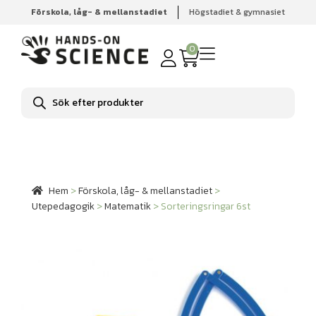
Förskola, låg- & mellanstadiet
Högstadiet & gymnasiet
Hem
Förskola, låg- & mellanstadiet
Utepedagogik
Matematik
Sorteringsringar 6st
0
Produktsökning
Hem
>
Förskola, låg- & mellanstadiet
>
Utepedagogik
>
Matematik
>
Sorteringsringar 6st