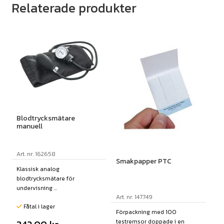
Relaterade produkter
Blodtrycksmätare
manuell
Art. nr: 162658
Smakpapper PTC
Klassisk analog
blodtrycksmätare för
undervisning ...
Art. nr: 147749
Fåtal i lager
Förpackning med 100
testremsor doppade i en