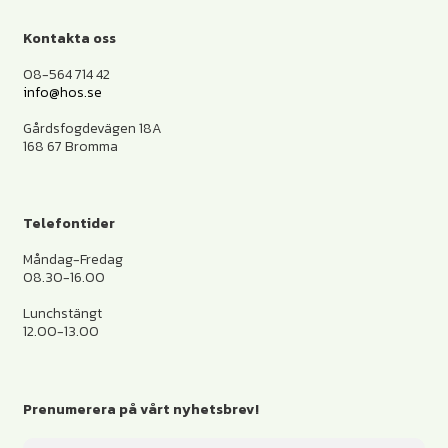
Kontakta oss
08-564 714 42
info@hos.se
Gårdsfogdevägen 18A
168 67 Bromma
Telefontider
Måndag-Fredag
08.30-16.00
Lunchstängt
12.00-13.00
Prenumerera på vårt nyhetsbrev!