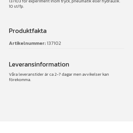
137103 för experiment inom tryck, pneumatik eller hydraulik.
10 st/fp.
Produktfakta
Artikelnummer:
137102
Leveransinformation
Våra leveranstider är ca 2-7 dagar men avvikelser kan
förekomma.