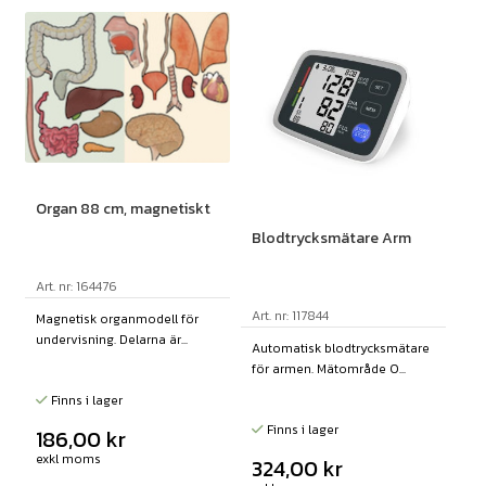
Organ 88 cm, magnetiskt
Blodtrycksmätare Arm
Art. nr: 164476
Art. nr: 117844
Magnetisk organmodell för
undervisning. Delarna är...
Automatisk blodtrycksmätare
för armen. Mätområde 0...
Finns i lager
Finns i lager
186,00
kr
exkl moms
324,00
kr