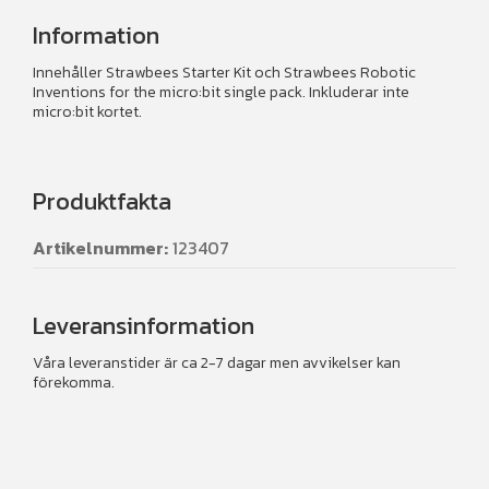
mängd
Information
Innehåller Strawbees Starter Kit och Strawbees Robotic
Inventions for the micro:bit single pack. Inkluderar inte
micro:bit kortet.
Produktfakta
Artikelnummer:
123407
Leveransinformation
Våra leveranstider är ca 2-7 dagar men avvikelser kan
förekomma.