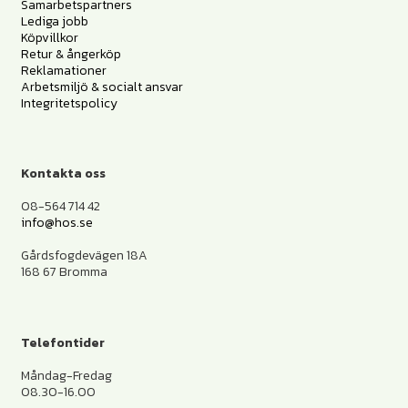
Samarbetspartners
Lediga jobb
Köpvillkor
Retur & ångerköp
Reklamationer
Arbetsmiljö & socialt ansvar
Integritetspolicy
Kontakta oss
08-564 714 42
info@hos.se
Gårdsfogdevägen 18A
168 67 Bromma
Telefontider
Måndag-Fredag
08.30-16.00