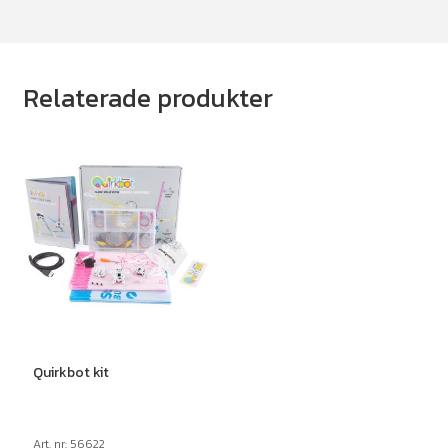
Relaterade produkter
Quirkbot kit
Art. nr: 56622