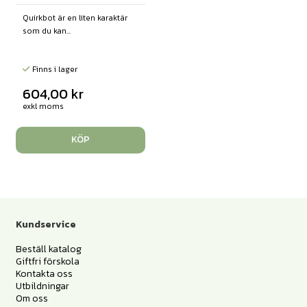
Quirkbot är en liten karaktär
som du kan...
Finns i lager
604,00
kr
exkl moms
KÖP
Kundservice
Beställ katalog
Giftfri förskola
Kontakta oss
Utbildningar
Om oss