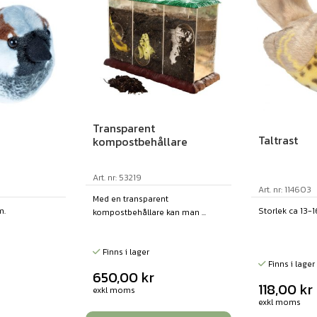
Transparent
Taltrast
kompostbehållare
Art. nr: 53219
Art. nr: 114603
Med en transparent
m.
Storlek ca 13-1
kompostbehållare kan man ...
Finns i lager
Finns i lager
650,00
kr
118,00
kr
exkl moms
exkl moms