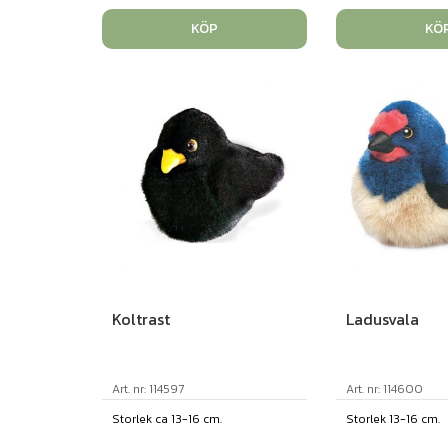
KÖP
KÖ
Koltrast
Ladusvala
Art. nr: 114597
Art. nr: 114600
Storlek ca 13-16 cm.
Storlek 13-16 cm.