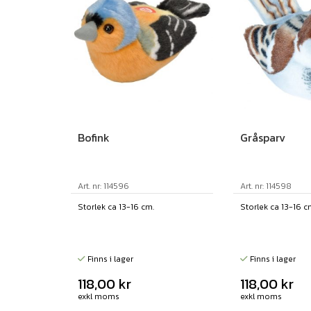
Bofink
Gråsparv
Art. nr: 114596
Art. nr: 114598
Storlek ca 13-16 cm.
Storlek ca 13-16 c
Finns i lager
Finns i lager
118,00
kr
118,00
kr
exkl moms
exkl moms