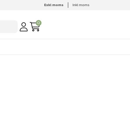
Exkl moms
Inkl moms
0