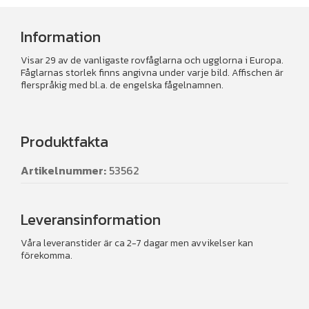
Information
Visar 29 av de vanligaste rovfåglarna och ugglorna i Europa.
Fåglarnas storlek finns angivna under varje bild. Affischen är
flerspråkig med bl.a. de engelska fågelnamnen.
Produktfakta
Artikelnummer:
53562
Leveransinformation
Våra leveranstider är ca 2-7 dagar men avvikelser kan
förekomma.