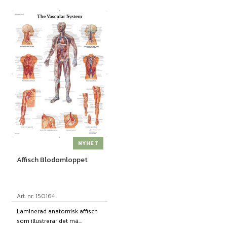
NYHET
Affisch Blodomloppet
Art. nr: 150164
Laminerad anatomisk affisch
som illustrerar det mä...