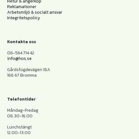
Retur & ångerköp
Reklamationer
Arbetsmiljö & socialt ansvar
Integritetspolicy
Kontakta oss
08-564 714 42
info@hos.se
Gårdsfogdevägen 18A
168 67 Bromma
Telefontider
Måndag-Fredag
08.30-16.00
Lunchstängt
12.00-13.00