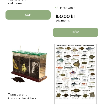
exkl moms
Finns i lager
KÖP
160,00
kr
exkl moms
KÖP
Transparent
kompostbehållare