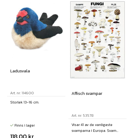
Ladusvala
Art. nr: 114600
Affisch svampar
Storlek 13-16 cm.
Art. nr: 53578
Visar 41 av de vanligaste
Finns i lager
svamparna i Europa. Svam...
118,00
kr