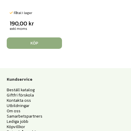
Fåtal i lager
190,00
kr
exkl moms
KÖP
Kundservice
Beställ katalog
Giftfri förskola
Kontakta oss
Utbildningar
Om oss
Samarbetspartners
Lediga jobb
Köpvillkor