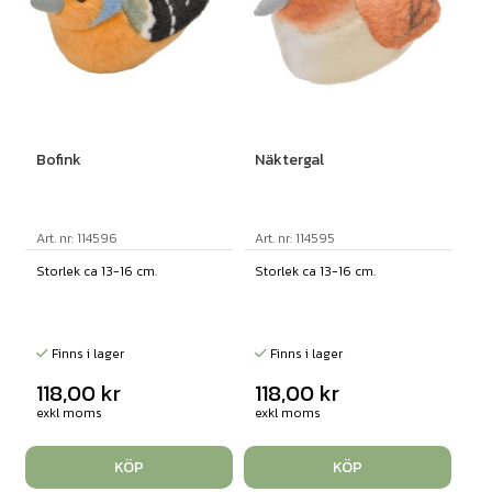
Bofink
Näktergal
Art. nr: 114596
Art. nr: 114595
Storlek ca 13-16 cm.
Storlek ca 13-16 cm.
Finns i lager
Finns i lager
118,00
kr
118,00
kr
exkl moms
exkl moms
KÖP
KÖP