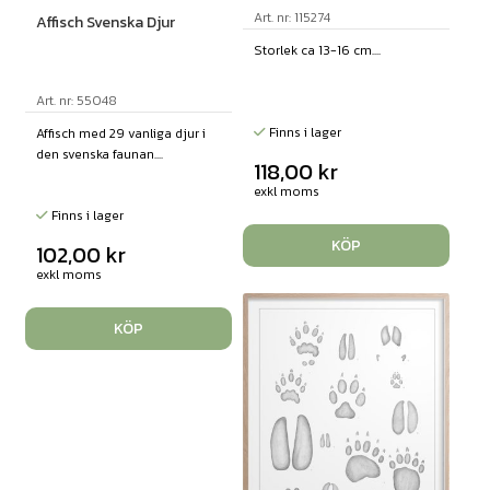
Art. nr: 115274
Affisch Svenska Djur
Storlek ca 13-16 cm....
Art. nr: 55048
Finns i lager
Affisch med 29 vanliga djur i
den svenska faunan....
118,00
kr
exkl moms
Finns i lager
KÖP
102,00
kr
exkl moms
KÖP