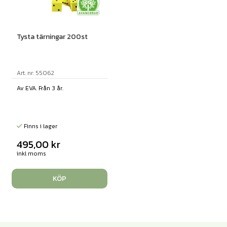
Tysta tärningar 200st
Art. nr: 55062
Av EVA. Från 3 år.
Finns i lager
495,00
kr
inkl moms
KÖP