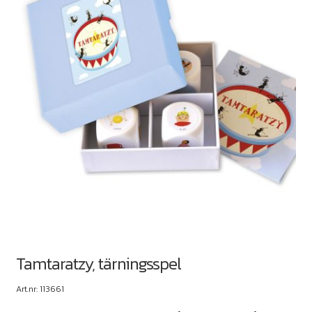
Tamtaratzy, tärningsspel
Art.nr: 113661