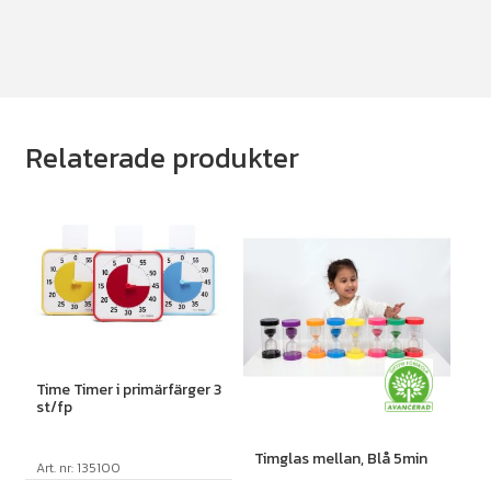
Relaterade produkter
Time Timer i primärfärger 3
st/fp
Timglas mellan, Blå 5min
Art. nr: 135100