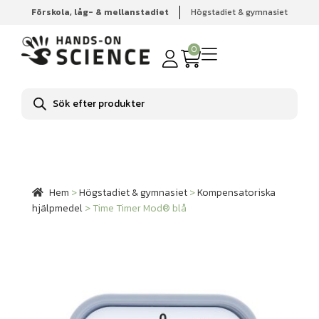
Förskola, låg- & mellanstadiet
Högstadiet & gymnasiet
Hem
Högstadiet & gymnasiet
Kompensatoriska
hjälpmedel
Time Timer Mod® blå
0
Produktsökning
Hem
>
Högstadiet & gymnasiet
>
Kompensatoriska
hjälpmedel
>
Time Timer Mod® blå