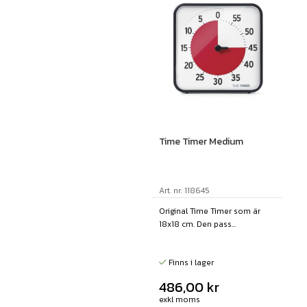
Time Timer Medium
Art. nr: 118645
Original Time Timer som är
18x18 cm. Den pass...
Finns i lager
486,00
kr
exkl moms