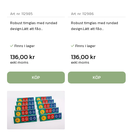
Art. nr: 112985
Art. nr: 112986
Robust timglas med rundad
Robust timglas med rundad
design.Lätt att f&o...
design.Lätt att f&o...
Finns i lager
Finns i lager
136,00
kr
136,00
kr
exkl moms
exkl moms
KÖP
KÖP