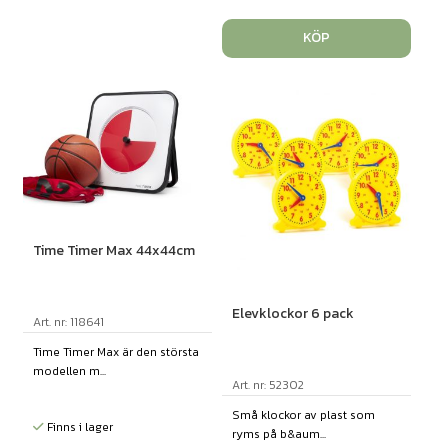
KÖP
Time Timer Max 44x44cm
Elevklockor 6 pack
Art. nr: 118641
Time Timer Max är den största
modellen m...
Art. nr: 52302
Små klockor av plast som
Finns i lager
ryms på b&aum...