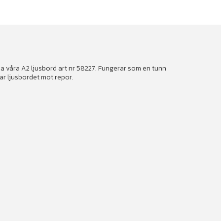
a våra A2 ljusbord art nr 58227. Fungerar som en tunn
ar ljusbordet mot repor.