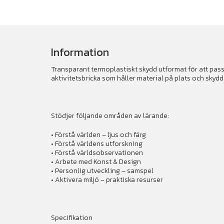
Information
Transparant termoplastiskt skydd utformat för att pass
aktivitetsbricka som håller material på plats och skydd
Stödjer följande områden av lärande:
• Förstå världen – ljus och färg
• Förstå världens utforskning
• Förstå världsobservationen
• Arbete med Konst & Design
• Personlig utveckling – samspel
• Aktivera miljö – praktiska resurser
Specifikation