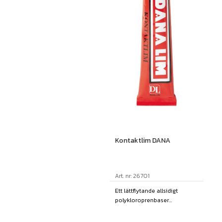
Kontaktlim DANA
Art. nr: 26701
Ett lättflytande allsidigt
polykloroprenbaser...