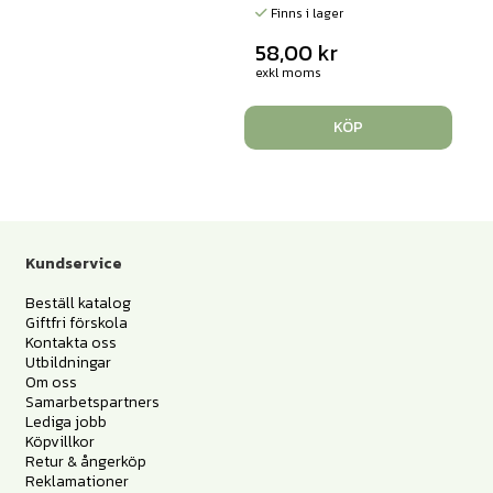
Finns i lager
58,00
kr
exkl moms
KÖP
Kundservice
Beställ katalog
Giftfri förskola
Kontakta oss
Utbildningar
Om oss
Samarbetspartners
Lediga jobb
Köpvillkor
Retur & ångerköp
Reklamationer