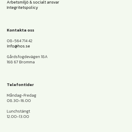
Arbetsmiljö & socialt ansvar
Integritetspolicy
Kontakta oss
08-564 714 42
info@hos.se
Gårdsfogdevägen 18A
168 67 Bromma
Telefontider
Måndag-Fredag
08.30-16.00
Lunchstängt
12.00-13.00