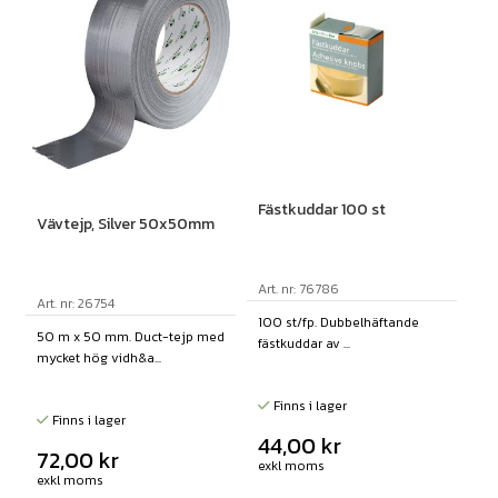
Fästkuddar 100 st
Vävtejp, Silver 50x50mm
Art. nr: 76786
Art. nr: 26754
100 st/fp. Dubbelhäftande
50 m x 50 mm. Duct-tejp med
fästkuddar av ...
mycket hög vidh&a...
Finns i lager
Finns i lager
44,00
kr
72,00
kr
exkl moms
exkl moms