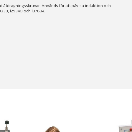
 åtdragningsskruvar. Används för att påvisa induktion och
9339, 129340 och 137834.