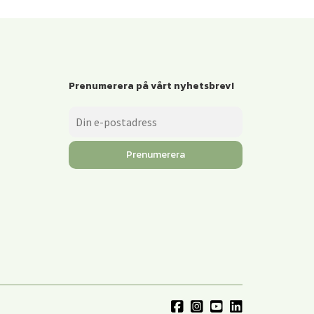
Prenumerera på vårt nyhetsbrev!
Prenumerera