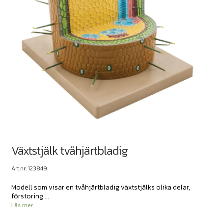
Växtstjälk tvåhjärtbladig
Art.nr: 123849
Modell som visar en tvåhjärtbladig växtstjälks olika delar,
förstoring ...
Läs mer