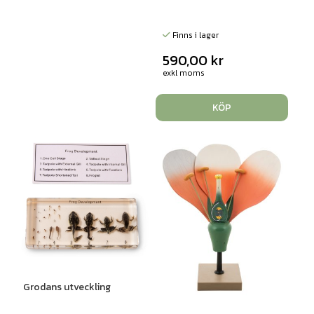
Finns i lager
590,00
kr
exkl moms
KÖP
Grodans utveckling