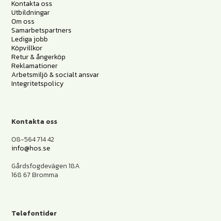
Kontakta oss
Utbildningar
Om oss
Samarbetspartners
Lediga jobb
Köpvillkor
Retur & ångerköp
Reklamationer
Arbetsmiljö & socialt ansvar
Integritetspolicy
Kontakta oss
08-564 714 42
info@hos.se
Gårdsfogdevägen 18A
168 67 Bromma
Telefontider