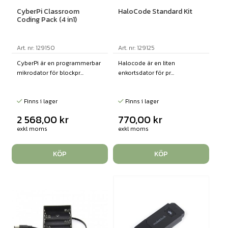
CyberPi Classroom
HaloCode Standard Kit
Coding Pack (4 in1)
Art. nr: 129150
Art. nr: 129125
CyberPi är en programmerbar
Halocode är en liten
mikrodator för blockpr...
enkortsdator för pr...
Finns i lager
Finns i lager
2 568,00
kr
770,00
kr
exkl moms
exkl moms
KÖP
KÖP