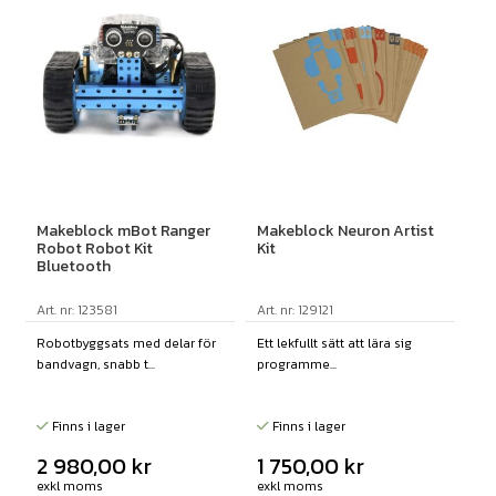
Makeblock mBot Ranger
Makeblock Neuron Artist
Robot Robot Kit
Kit
Bluetooth
Art. nr: 123581
Art. nr: 129121
Robotbyggsats med delar för
Ett lekfullt sätt att lära sig
bandvagn, snabb t...
programme...
Finns i lager
Finns i lager
2 980,00
kr
1 750,00
kr
exkl moms
exkl moms