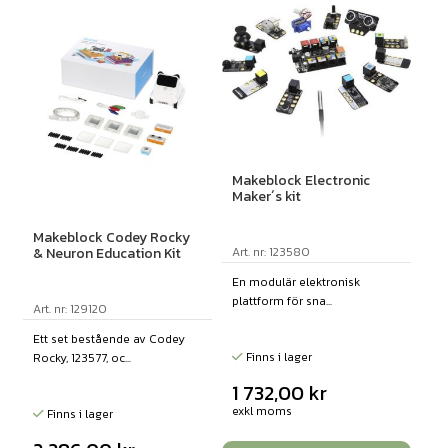
Makeblock Electronic
Maker´s kit
Makeblock Codey Rocky
Art. nr: 123580
& Neuron Education Kit
En modulär elektronisk
plattform för sna...
Art. nr: 129120
Ett set bestående av Codey
Finns i lager
Rocky, 123577, oc...
1 732,00
kr
exkl moms
Finns i lager