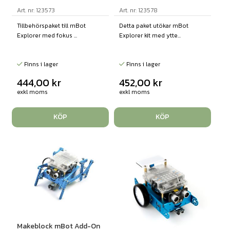
Art. nr: 123573
Art. nr: 123578
Tillbehörspaket till mBot
Detta paket utökar mBot
Explorer med fokus ...
Explorer kit med ytte...
Finns i lager
Finns i lager
444,00
kr
452,00
kr
exkl moms
exkl moms
KÖP
KÖP
Makeblock mBot Add-On