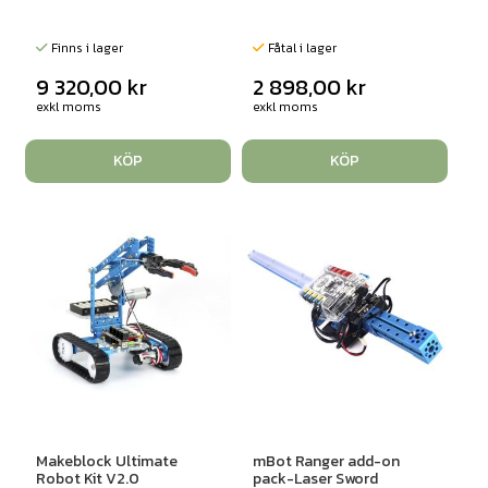
Finns i lager
Fåtal i lager
9 320,00
kr
2 898,00
kr
exkl moms
exkl moms
KÖP
KÖP
Makeblock Ultimate
mBot Ranger add-on
Robot Kit V2.0
pack-Laser Sword