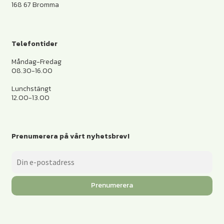
168 67 Bromma
Telefontider
Måndag-Fredag
08.30-16.00
Lunchstängt
12.00-13.00
Prenumerera på vårt nyhetsbrev!
Prenumerera