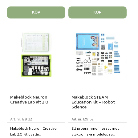
KÖP
KÖP
Makeblock Neuron
Makeblock STEAM
Creative Lab Kit 2.0
Education Kit – Robot
Science
Art. nr: 129122
Art. nr: 129152
Makeblock Neuron Creative
Ett programmeringsset med
Lab 2.0 Kit består...
elektroniska moduler, se...