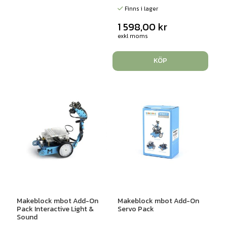
Finns i lager
1 598,00
kr
exkl moms
KÖP
Makeblock mbot Add-On
Makeblock mbot Add-On
Pack Interactive Light &
Servo Pack
Sound