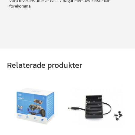
Våra leveranstider är ca 2-7 dagar men avvikelser kan
förekomma.
Relaterade produkter