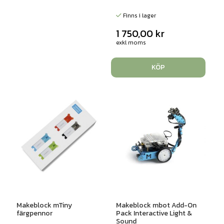
Finns i lager
1 750,00
kr
exkl moms
KÖP
Makeblock mTiny
Makeblock mbot Add-On
färgpennor
Pack Interactive Light &
Sound