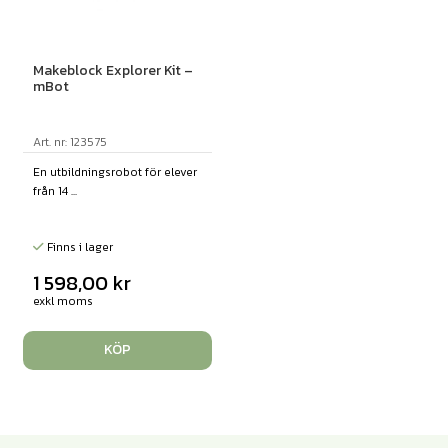
Makeblock Explorer Kit –
mBot
Art. nr: 123575
En utbildningsrobot för elever
från 14 ...
Finns i lager
1 598,00
kr
exkl moms
KÖP