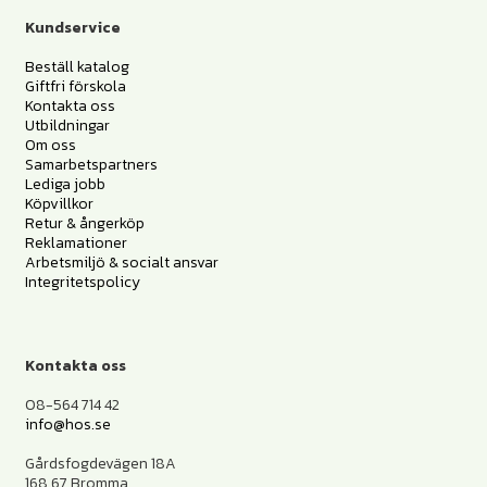
Kundservice
Beställ katalog
Giftfri förskola
Kontakta oss
Utbildningar
Om oss
Samarbetspartners
Lediga jobb
Köpvillkor
Retur & ångerköp
Reklamationer
Arbetsmiljö & socialt ansvar
Integritetspolicy
Kontakta oss
08-564 714 42
info@hos.se
Gårdsfogdevägen 18A
168 67 Bromma