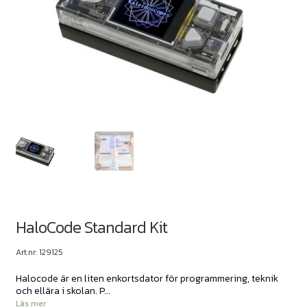
HaloCode Standard Kit
Art.nr: 129125
Halocode är en liten enkortsdator för programmering, teknik
och ellära i skolan. P...
Läs mer