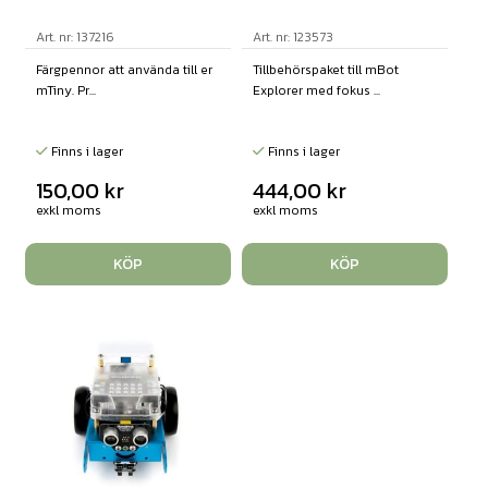
Art. nr: 137216
Art. nr: 123573
Färgpennor att använda till er
Tillbehörspaket till mBot
mTiny. Pr...
Explorer med fokus ...
Finns i lager
Finns i lager
150,00
kr
444,00
kr
exkl moms
exkl moms
KÖP
KÖP