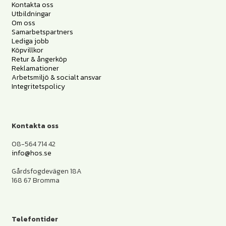
Kontakta oss
Utbildningar
Om oss
Samarbetspartners
Lediga jobb
Köpvillkor
Retur & ångerköp
Reklamationer
Arbetsmiljö & socialt ansvar
Integritetspolicy
Kontakta oss
08-564 714 42
info@hos.se
Gårdsfogdevägen 18A
168 67 Bromma
Telefontider