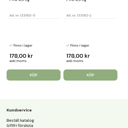
Art. nr: 133190-11
Art. nr: 133190-2
Finns i lager
Finns i lager
178,00
kr
178,00
kr
exkl moms
exkl moms
KÖP
KÖP
Kundservice
Beställ katalog
Giftfri förskola