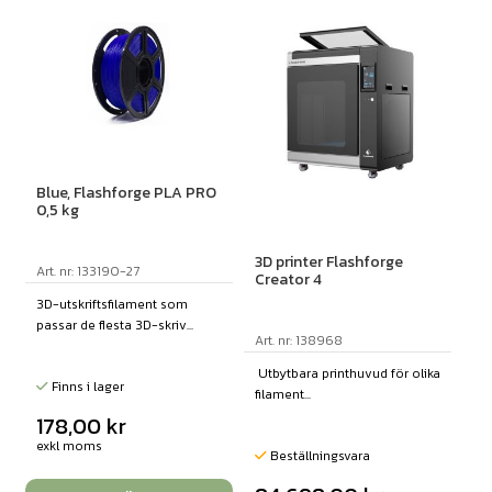
Blue, Flashforge PLA PRO
0,5 kg
3D printer Flashforge
Art. nr: 133190-27
Creator 4
3D-utskriftsfilament som
passar de flesta 3D-skriv...
Art. nr: 138968
Utbytbara printhuvud för olika
Finns i lager
filament...
178,00
kr
exkl moms
Beställningsvara