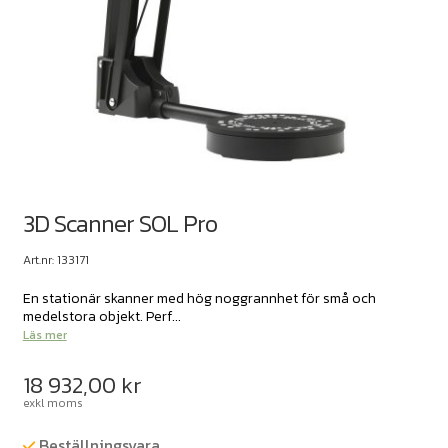
3D Scanner SOL Pro
Art.nr: 133171
En stationär skanner med hög noggrannhet för små och
medelstora objekt. Perf...
Läs mer
18 932,00
kr
exkl moms
Beställningsvara