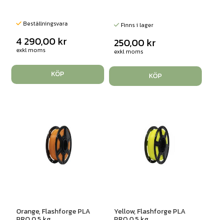
Beställningsvara
Finns i lager
4 290,00
kr
250,00
kr
exkl moms
exkl moms
KÖP
KÖP
Orange, Flashforge PLA
Yellow, Flashforge PLA
PRO 0,5 kg
PRO 0,5 kg