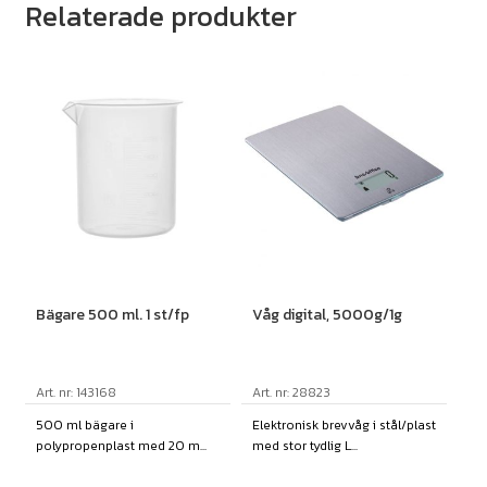
Relaterade produkter
Bägare 500 ml. 1 st/fp
Våg digital, 5000g/1g
Art. nr: 143168
Art. nr: 28823
500 ml bägare i
Elektronisk brevvåg i stål/plast
polypropenplast med 20 m...
med stor tydlig L...