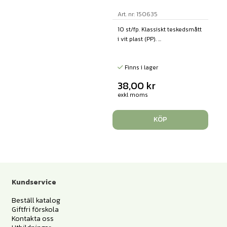
Art. nr: 150635
10 st/fp. Klassiskt teskedsmått
i vit plast (PP). ...
Finns i lager
38,00
kr
exkl moms
KÖP
Kundservice
Beställ katalog
Giftfri förskola
Kontakta oss