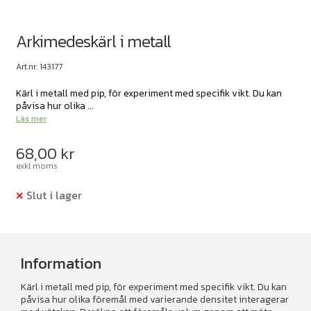
Arkimedeskärl i metall
Art.nr: 143177
Kärl i metall med pip, för experiment med specifik vikt. Du kan
påvisa hur olika ...
Läs mer
68,00
kr
exkl moms
Slut i lager
Information
Kärl i metall med pip, för experiment med specifik vikt. Du kan
påvisa hur olika föremål med varierande densitet interagerar