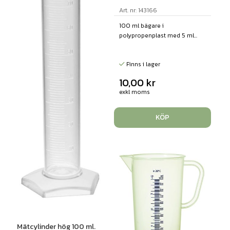
Art. nr: 143166
100 ml bägare i
polypropenplast med 5 ml...
Finns i lager
10,00
kr
exkl moms
KÖP
Mätcylinder hög 100 ml.