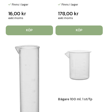
Finns i lager
Finns i lager
16,00
kr
178,00
kr
exkl moms
exkl moms
KÖP
KÖP
Bägare 100 ml. 1 st/fp