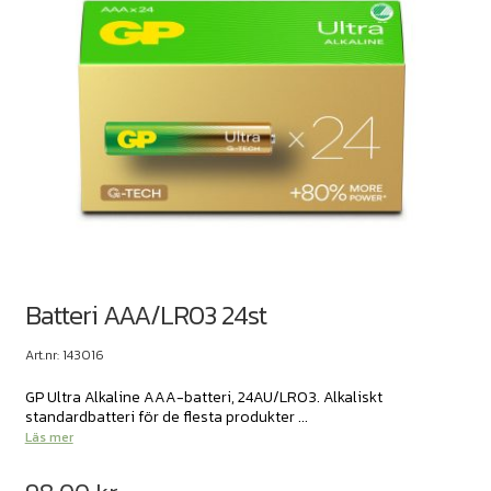
Batteri AAA/LR03 24st
Art.nr: 143016
GP Ultra Alkaline AAA-batteri, 24AU/LR03. Alkaliskt
standardbatteri för de flesta produkter ...
Läs mer