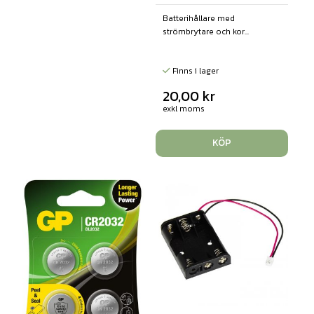
Batterihållare med
strömbrytare och kor...
Finns i lager
20,00
kr
exkl moms
KÖP