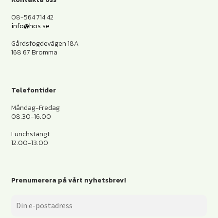
08-564 714 42
info@hos.se
Gårdsfogdevägen 18A
168 67 Bromma
Telefontider
Måndag-Fredag
08.30-16.00
Lunchstängt
12.00-13.00
Prenumerera på vårt nyhetsbrev!