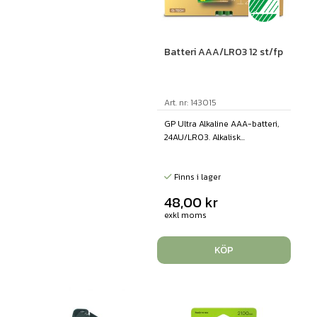
Batteri AAA/LR03 12 st/fp
Art. nr: 143015
GP Ultra Alkaline AAA-batteri,
24AU/LR03. Alkalisk...
Finns i lager
48,00
kr
exkl moms
KÖP