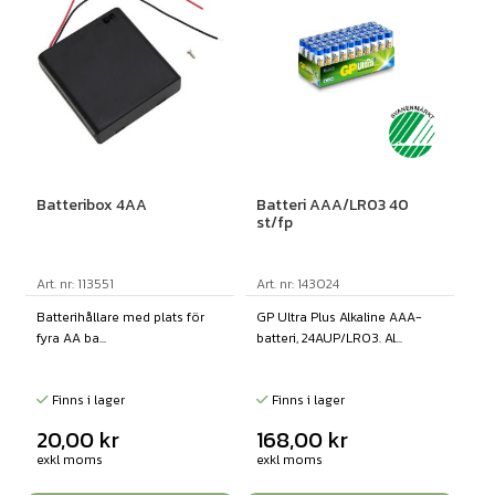
Batteribox 4AA
Batteri AAA/LR03 40
st/fp
Art. nr: 113551
Art. nr: 143024
Batterihållare med plats för
GP Ultra Plus Alkaline AAA-
fyra AA ba...
batteri, 24AUP/LR03. Al...
Finns i lager
Finns i lager
20,00
kr
168,00
kr
exkl moms
exkl moms