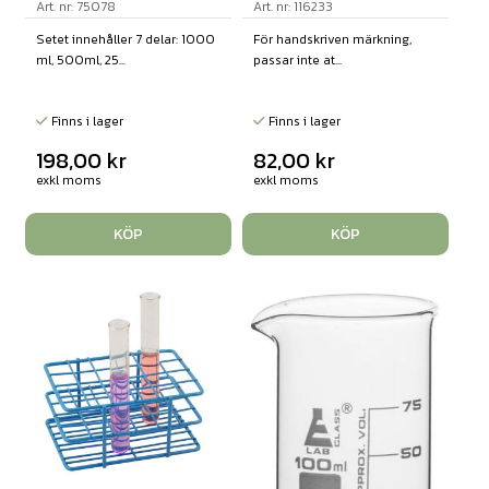
Art. nr: 75078
Art. nr: 116233
Setet innehåller 7 delar: 1000
För handskriven märkning,
ml, 500ml, 25...
passar inte at...
Finns i lager
Finns i lager
198,00
kr
82,00
kr
exkl moms
exkl moms
KÖP
KÖP