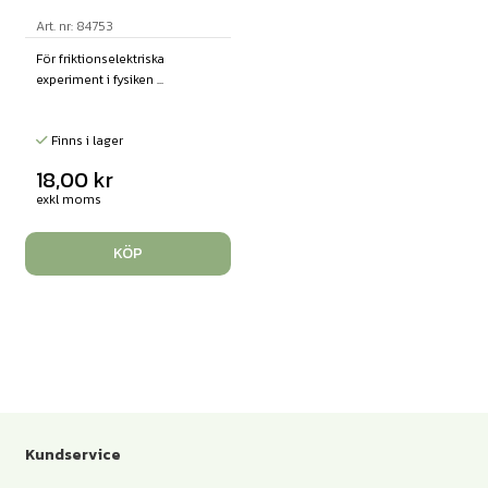
Art. nr: 84753
För friktionselektriska
experiment i fysiken ...
Finns i lager
18,00
kr
exkl moms
KÖP
Kundservice