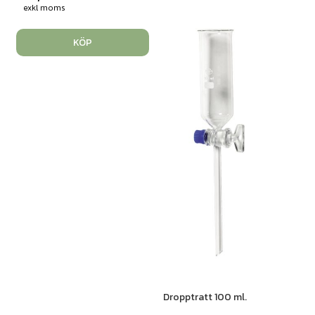
exkl moms
KÖP
Dropptratt 100 ml.