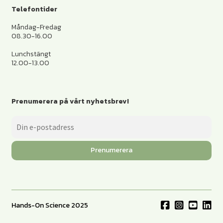
Telefontider
Måndag-Fredag
08.30-16.00
Lunchstängt
12.00-13.00
Prenumerera på vårt nyhetsbrev!
Prenumerera
Hands-On Science 2025