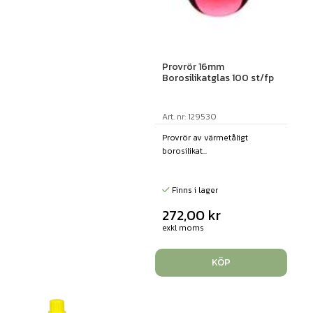
Provrör 16mm
Borosilikatglas 100 st/fp
Art. nr: 129530
Provrör av värmetåligt
borosilikat...
Finns i lager
272,00
kr
exkl moms
KÖP