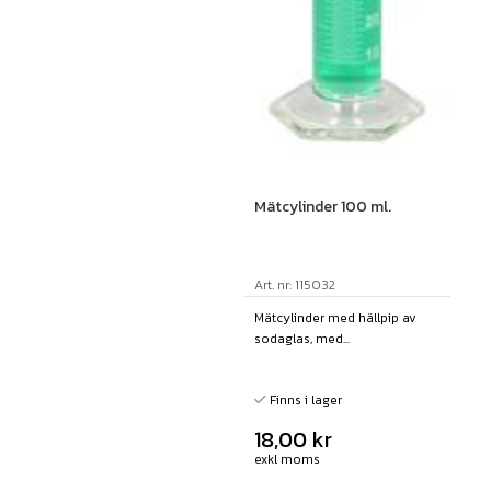
Mätcylinder 100 ml.
Art. nr: 115032
Mätcylinder med hällpip av
sodaglas, med...
Finns i lager
18,00
kr
exkl moms