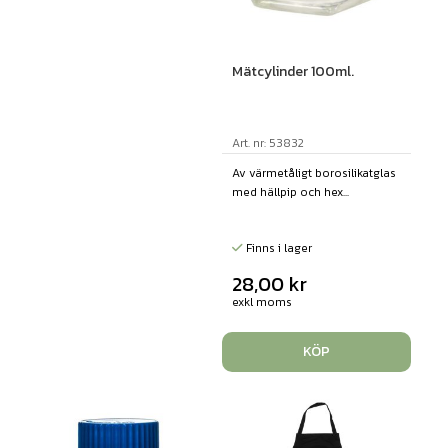
Mätcylinder 100ml.
Art. nr: 53832
Av värmetåligt borosilikatglas
med hällpip och hex...
Finns i lager
28,00
kr
exkl moms
KÖP