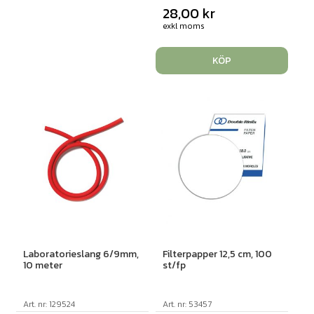
28,00
kr
exkl moms
KÖP
Laboratorieslang 6/9mm,
Filterpapper 12,5 cm, 100
10 meter
st/fp
Art. nr: 129524
Art. nr: 53457