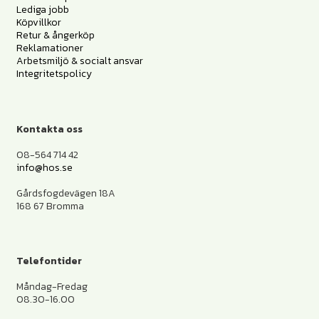
Lediga jobb
Köpvillkor
Retur & ångerköp
Reklamationer
Arbetsmiljö & socialt ansvar
Integritetspolicy
Kontakta oss
08-564 714 42
info@hos.se
Gårdsfogdevägen 18A
168 67 Bromma
Telefontider
Måndag-Fredag
08.30-16.00