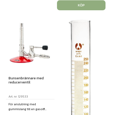
KÖP
Bunsenbrännare med
reducerventil
Art. nr: 129533
För anslutning med
gummislang till en gasolfl...