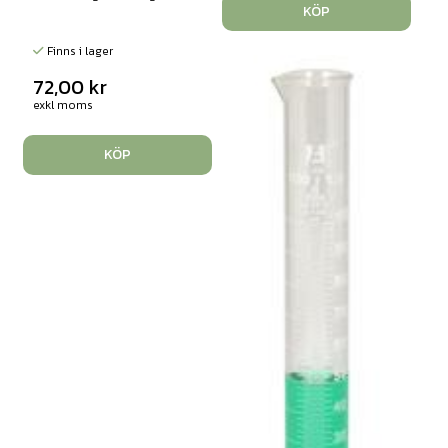
KÖP
Finns i lager
72,00
kr
exkl moms
KÖP