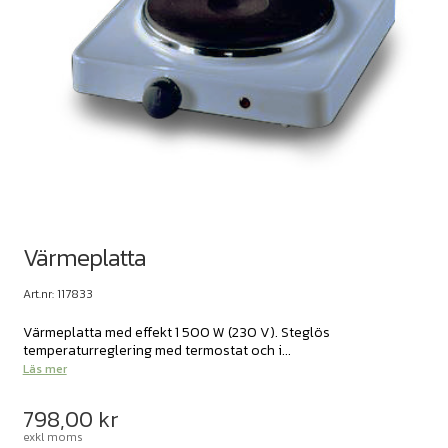
Värmeplatta
Art.nr: 117833
Värmeplatta med effekt 1 500 W (230 V). Steglös
temperaturreglering med termostat och i...
Läs mer
798,00
kr
exkl moms