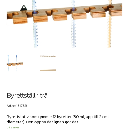
Byrettställ i trä
Art.nr: 151769
Byrettstativ som rymmer 12 byretter (50 ml, upp till 2 cm i
diameter). Den öppna designen gör det...
Läs mer