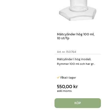
Mätcylinder hög 100 ml,
10 st/fp
Art. nr: 150764
Mätcylinder i hög modell.
Rymmer 100 ml och har gr...
Fåtal i lager
550,00
kr
exkl moms
KÖP