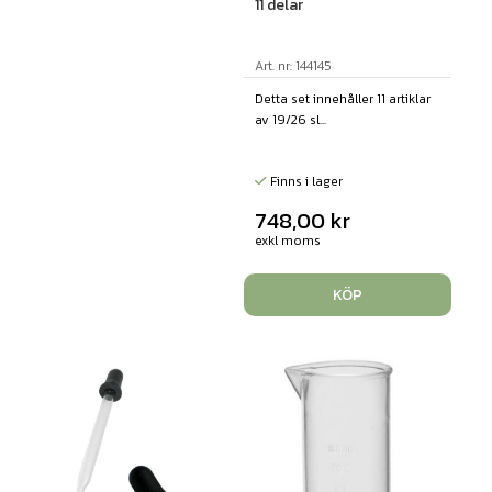
11 delar
Art. nr: 144145
Detta set innehåller 11 artiklar
av 19/26 sl...
Finns i lager
748,00
kr
exkl moms
KÖP