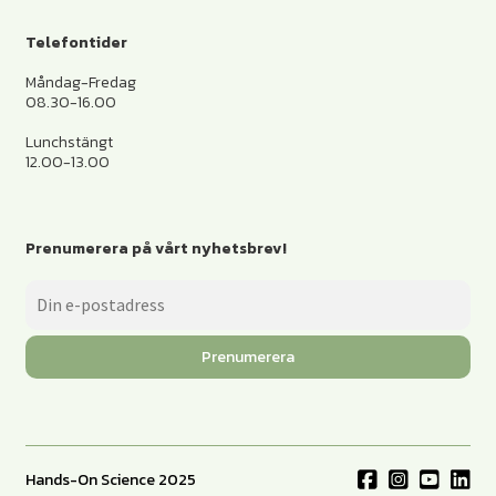
Telefontider
Måndag-Fredag
08.30-16.00
Lunchstängt
12.00-13.00
Prenumerera på vårt nyhetsbrev!
Prenumerera
Hands-On Science 2025