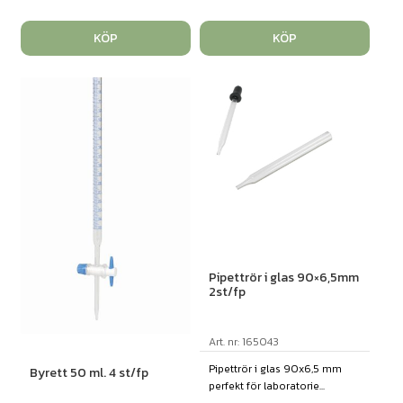
KÖP
KÖP
Pipettrör i glas 90×6,5mm
2st/fp
Art. nr: 165043
Pipettrör i glas 90x6,5 mm
Byrett 50 ml. 4 st/fp
perfekt för laboratorie...