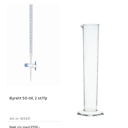
Byrett 50 ml, 2 st/fp
Art. nr: 165431
Rakt rör med PTFE-