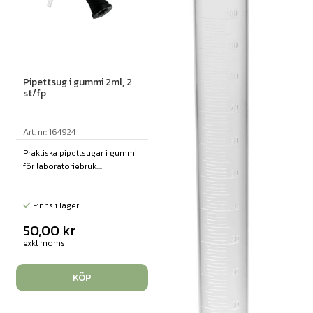
Pipettsug i gummi 2ml, 2
st/fp
Art. nr: 164924
Praktiska pipettsugar i gummi
för laboratoriebruk....
Finns i lager
50,00
kr
exkl moms
KÖP