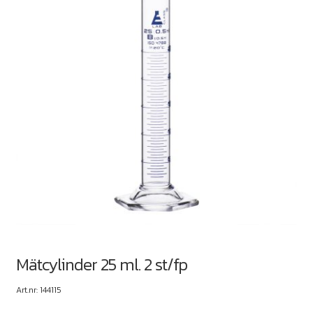
Mätcylinder 25 ml. 2 st/fp
Art.nr: 144115