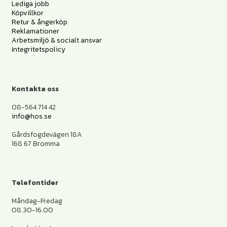
Lediga jobb
Köpvillkor
Retur & ångerköp
Reklamationer
Arbetsmiljö & socialt ansvar
Integritetspolicy
Kontakta oss
08-564 714 42
info@hos.se
Gårdsfogdevägen 18A
168 67 Bromma
Telefontider
Måndag-Fredag
08.30-16.00