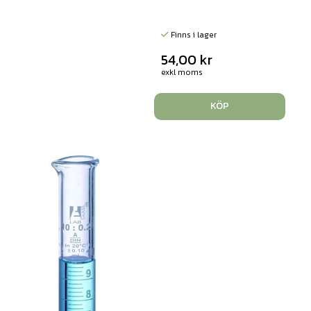
Finns i lager
54,00
kr
exkl moms
KÖP