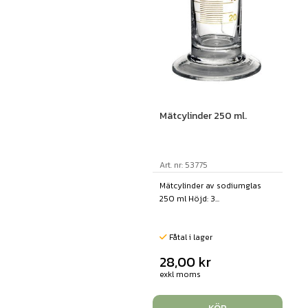
Mätcylinder 250 ml.
Art. nr: 53775
Mätcylinder av sodiumglas
250 ml Höjd: 3...
Fåtal i lager
28,00
kr
exkl moms