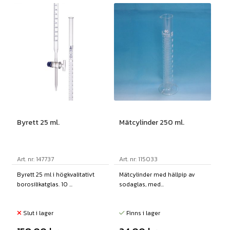
Byrett 25 ml.
Mätcylinder 250 ml.
Art. nr: 147737
Art. nr: 115033
Byrett 25 ml i högkvalitativt
Mätcylinder med hällpip av
borosilikatglas. 10 ...
sodaglas, med...
Slut i lager
Finns i lager