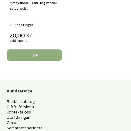
Mätcylinder 10 ml.Hög modell
av borosili...
Finns i lager
20,00
kr
exkl moms
KÖP
Kundservice
Beställ katalog
Giftfri förskola
Kontakta oss
Utbildningar
Om oss
Samarbetspartners