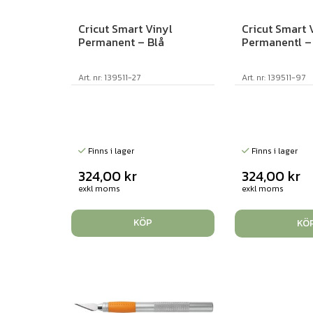
Cricut Smart Vinyl
Cricut Smart 
Permanent – Blå
Permanentl – 
Art. nr: 139511-27
Art. nr: 139511-97
Finns i lager
Finns i lager
324,00
kr
324,00
kr
exkl moms
exkl moms
KÖP
KÖ