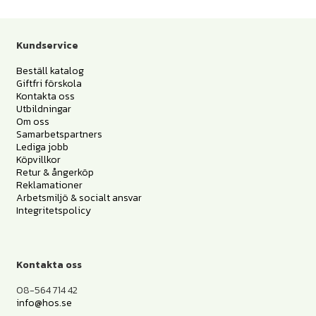
Kundservice
Beställ katalog
Giftfri förskola
Kontakta oss
Utbildningar
Om oss
Samarbetspartners
Lediga jobb
Köpvillkor
Retur & ångerköp
Reklamationer
Arbetsmiljö & socialt ansvar
Integritetspolicy
Kontakta oss
08-564 714 42
info@hos.se