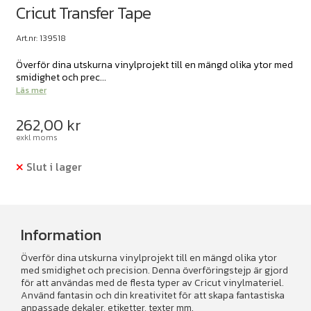
Cricut Transfer Tape
Art.nr: 139518
Överför dina utskurna vinylprojekt till en mängd olika ytor med
smidighet och prec...
Läs mer
262,00
kr
exkl moms
Slut i lager
Information
Överför dina utskurna vinylprojekt till en mängd olika ytor
med smidighet och precision. Denna överföringstejp är gjord
för att användas med de flesta typer av Cricut vinylmateriel.
Använd fantasin och din kreativitet för att skapa fantastiska
anpassade dekaler, etiketter, texter mm.