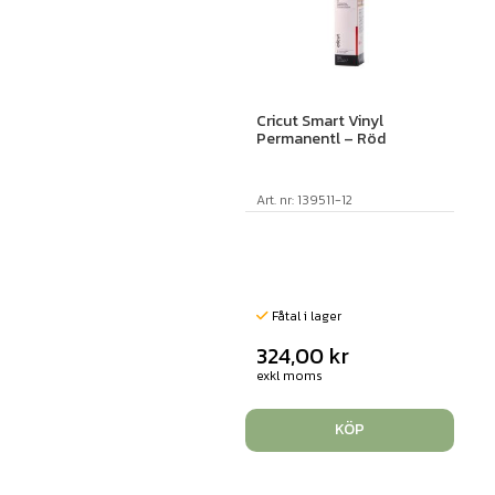
Cricut Smart Vinyl
Permanentl – Röd
Art. nr: 139511-12
Fåtal i lager
324,00
kr
exkl moms
KÖP