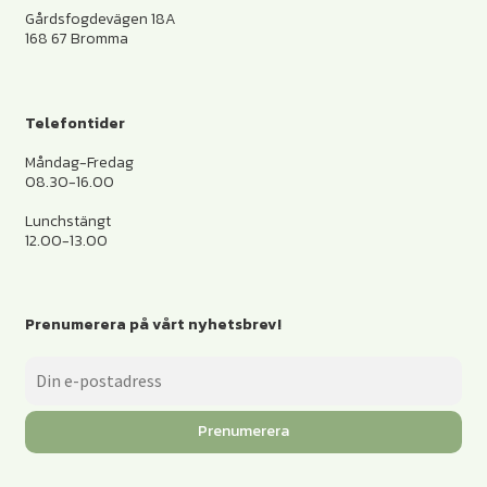
Gårdsfogdevägen 18A
168 67 Bromma
Telefontider
Måndag-Fredag
08.30-16.00
Lunchstängt
12.00-13.00
Prenumerera på vårt nyhetsbrev!
Prenumerera