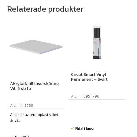
Relaterade produkter
Cricut Smart Vinyl
Permanent – Svart
Akrylark till laserskärare,
Vit, 5 st/fp
Art. nr: 139511-96
Art. nr: 143789
Arken är av termoplast vilket
är vä...
Fåtal i lager