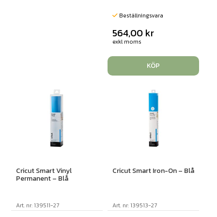
Beställningsvara
564,00
kr
exkl moms
KÖP
Cricut Smart Vinyl
Cricut Smart Iron-On – Blå
Permanent – Blå
Art. nr: 139511-27
Art. nr: 139513-27