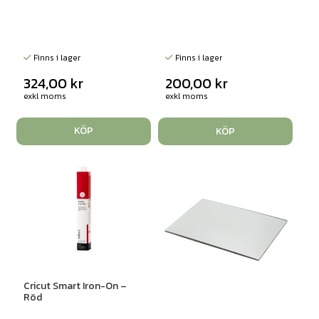
Finns i lager
Finns i lager
324,00
kr
200,00
kr
exkl moms
exkl moms
KÖP
KÖP
Cricut Smart Iron-On –
Röd