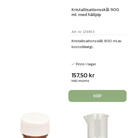
Kristallisationsskål 900
ml. med hällpip
Art. nr: 129453
Kristallisationsskål 900 ml.av
borosilikatgl...
Finns i lager
157,50
kr
inkl moms
KÖP