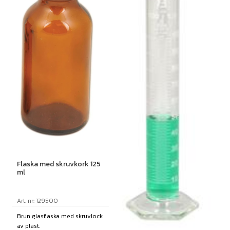
Flaska med skruvkork 125
ml
Art. nr: 129500
Brun glasflaska med skruvlock
av plast.