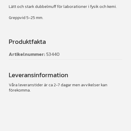
Lätt och stark dubbelmuff för laborationer i fysik och kemi.
Greppvid 5-25 mm.
Produktfakta
Artikelnummer:
53440
Leveransinformation
Våra leveranstider är ca 2-7 dagar men avvikelser kan
förekomma.