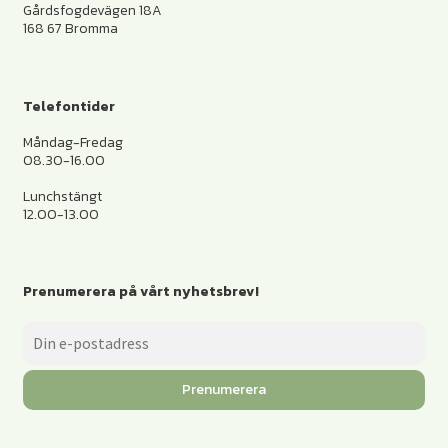
Gårdsfogdevägen 18A
168 67 Bromma
Telefontider
Måndag-Fredag
08.30-16.00
Lunchstängt
12.00-13.00
Prenumerera på vårt nyhetsbrev!
Prenumerera