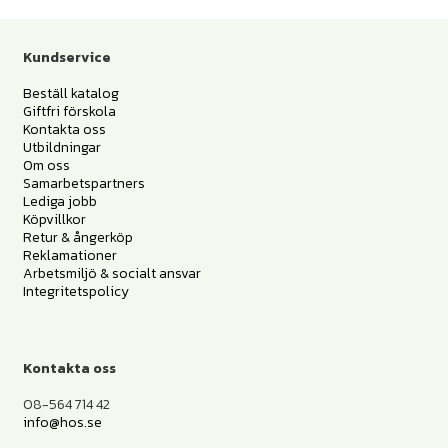
Kundservice
Beställ katalog
Giftfri förskola
Kontakta oss
Utbildningar
Om oss
Samarbetspartners
Lediga jobb
Köpvillkor
Retur & ångerköp
Reklamationer
Arbetsmiljö & socialt ansvar
Integritetspolicy
Kontakta oss
08-564 714 42
info@hos.se