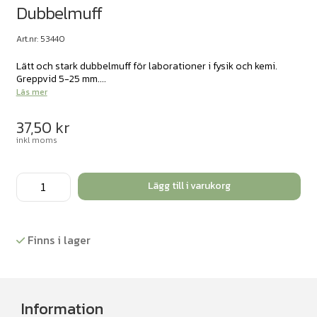
Dubbelmuff
Art.nr: 53440
Lätt och stark dubbelmuff för laborationer i fysik och kemi.
Greppvid 5-25 mm....
Läs mer
37,50
kr
inkl moms
Dubbelmuff
Lägg till i varukorg
mängd
Finns i lager
Information