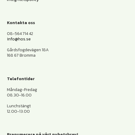
Kontakta oss
08-564 714 42
info@hos.se
Gårdsfogdevägen 18A
168 67 Bromma
Telefontider
Måndag-Fredag
08.30-16.00
Lunchstängt
12.00-13.00
Prenumerera på vårt nyhetsbrev!