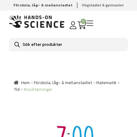
Förskola, låg- & mellanstadiet
Högstadiet & gymnasiet
Hem
Förskola, låg- & mellanstadiet
Matematik
Tid
Klocktärningar
0
Produktsökning
Hem
>
Förskola, låg- & mellanstadiet
>
Matematik
>
Tid
>
Klocktärningar