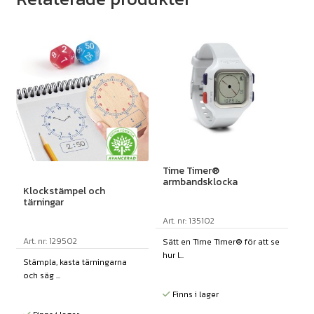
Time Timer®
armbandsklocka
Klockstämpel och
tärningar
Art. nr: 135102
Art. nr: 129502
Sätt en Time Timer® för att se
hur l...
Stämpla, kasta tärningarna
och säg ...
Finns i lager