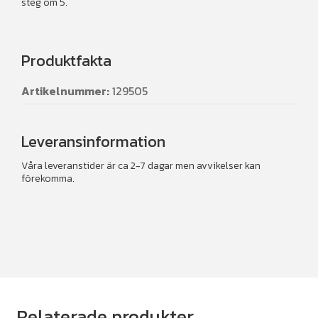
steg om 5.
Produktfakta
Artikelnummer:
129505
Leveransinformation
Våra leveranstider är ca 2-7 dagar men avvikelser kan
förekomma.
Relaterade produkter