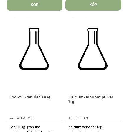
KÖP
KÖP
Jod PS Granulat 100g
Kalciumkarbonat pulver
1kg
Art. nr: 150093
Art. nr: 151171
Jod 100g, granulat
Kalciumkarbonat 1kg,