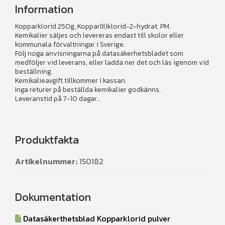
Information
Kopparklorid 250g, Koppar(II)klorid-2-hydrat. PM.
Kemikalier säljes och levereras endast till skolor eller
kommunala förvaltningar i Sverige.
Följ noga anvisningarna på datasäkerhetsbladet som
medföljer vid leverans, eller ladda ner det och läs igenom vid
beställning.
Kemikalieavgift tillkommer i kassan.
Inga returer på beställda kemikalier godkänns.
Leveranstid på 7-10 dagar..
Produktfakta
Artikelnummer:
150182
Dokumentation
Datasäkerthetsblad Kopparklorid pulver