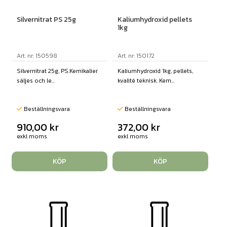
Silvernitrat PS 25g
Kaliumhydroxid pellets
1kg
Art. nr: 150598
Art. nr: 150172
Silvernitrat 25g, PS.Kemikalier
Kaliumhydroxid 1kg, pellets,
säljes och le...
kvalité teknisk. Kem...
Beställningsvara
Beställningsvara
910,00
kr
372,00
kr
exkl moms
exkl moms
KÖP
KÖP