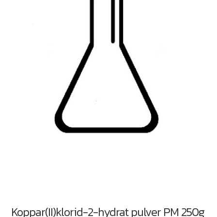
Koppar(II)klorid-2-hydrat pulver PM 250g