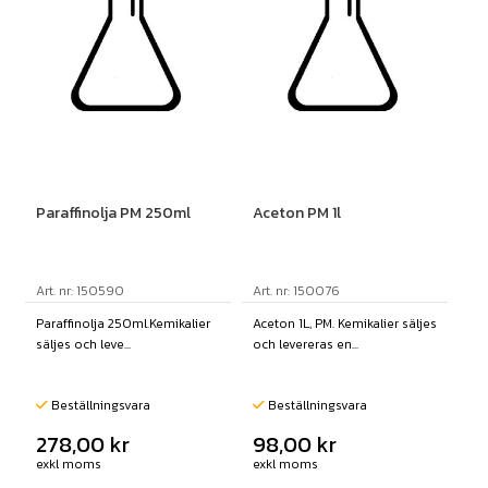
Paraffinolja PM 250ml
Aceton PM 1l
Art. nr: 150590
Art. nr: 150076
Paraffinolja 250ml.Kemikalier
Aceton 1L, PM. Kemikalier säljes
säljes och leve...
och levereras en...
Beställningsvara
Beställningsvara
278,00
kr
98,00
kr
exkl moms
exkl moms