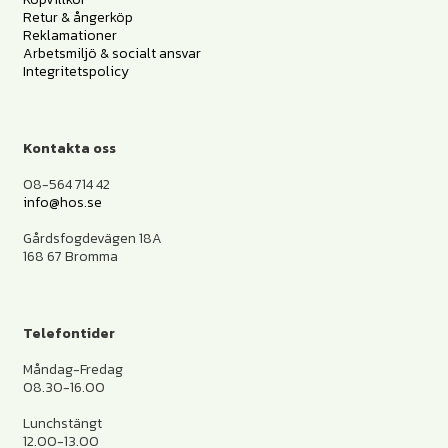
Retur & ångerköp
Reklamationer
Arbetsmiljö & socialt ansvar
Integritetspolicy
Kontakta oss
08-564 714 42
info@hos.se
Gårdsfogdevägen 18A
168 67 Bromma
Telefontider
Måndag-Fredag
08.30-16.00
Lunchstängt
12.00-13.00