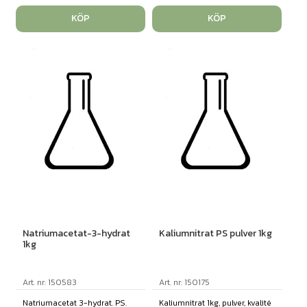
KÖP
KÖP
Natriumacetat-3-hydrat
Kaliumnitrat PS pulver 1kg
1kg
Art. nr: 150583
Art. nr: 150175
Natriumacetat 3-hydrat. PS.
Kaliumnitrat 1kg, pulver, kvalité