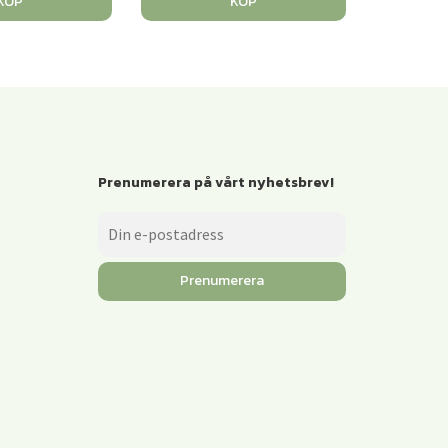
KÖP
KÖP
Prenumerera på vårt nyhetsbrev!
Prenumerera