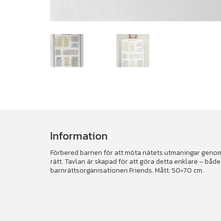
Information
Förbered barnen för att möta nätets utmaningar genom 
rätt. Tavlan är skapad för att göra detta enklare – b
barnrättsorganisationen Friends. Mått: 50×70 cm.