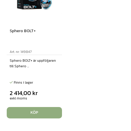
Sphero BOLT+
Art. nr: 149847
Sphero BOLT+ är uppföljaren
till Sphero ...
Finns i lager
2 414,00
kr
exkl moms
KÖP