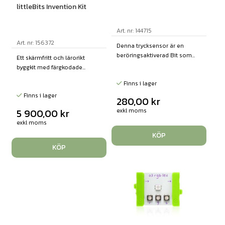
littleBits Invention Kit
Art. nr: 144715
Art. nr: 156372
Denna trycksensor är en
beröringsaktiverad Bit som...
Ett skärmfritt och lärorikt
byggkit med färgkodade...
Finns i lager
Finns i lager
280,00
kr
5 900,00
kr
exkl moms
exkl moms
KÖP
KÖP