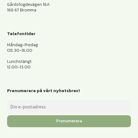
Gårdsfogdevägen 18A
168 67 Bromma
Telefontider
Måndag-Fredag
08.30-16.00
Lunchstängt
12.00-13.00
Prenumerera på vårt nyhetsbrev!
Prenumerera