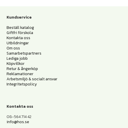
Kundservice
Beställ katalog
Giftfri förskola
Kontakta oss
Utbildningar
Om oss
Samarbetspartners
Lediga jobb
Köpvillkor
Retur & ångerköp
Reklamationer
Arbetsmiljö & socialt ansvar
Integritetspolicy
Kontakta oss
08-564 714 42
info@hos.se