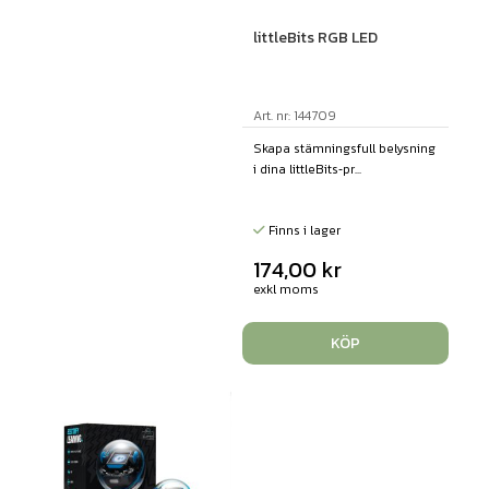
littleBits RGB LED
Art. nr: 144709
Skapa stämningsfull belysning
i dina littleBits‑pr...
Finns i lager
174,00
kr
exkl moms
KÖP