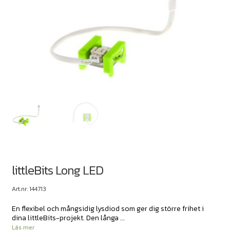
littleBits Long LED
Art.nr: 144713
En flexibel och mångsidig lysdiod som ger dig större frihet i
dina littleBits-projekt. Den långa ...
Läs mer