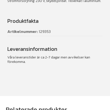
Strömförsörjning: 230 V, skyddsjordat. Tillverkat i aluminium.
Produktfakta
Artikelnummer:
129353
Leveransinformation
Våra leveranstider är ca 2-7 dagar men avvikelser kan
förekomma.
Relaterade produkter