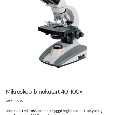
Mikroskop, binokulärt 40-100x
Art.nr: 129353
Binokulärt mikroskop med inbyggd reglerbar LED-belysning,