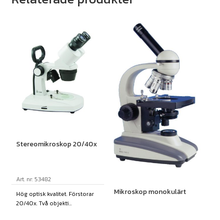
Stereomikroskop 20/40x
Art. nr: 53482
Mikroskop monokulärt
Hög optisk kvalitet. Förstorar
20/40x. Två objekti...