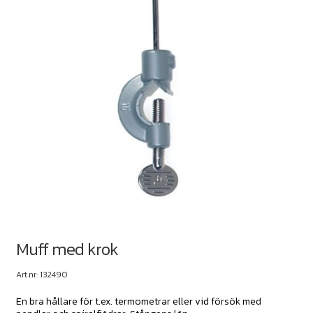
Muff med krok
Art.nr: 132490
En bra hållare för t.ex. termometrar eller vid försök med