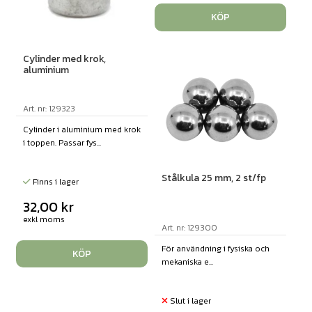
KÖP
Cylinder med krok,
aluminium
Art. nr: 129323
Cylinder i aluminium med krok
i toppen. Passar fys...
Stålkula 25 mm, 2 st/fp
Finns i lager
32,00
kr
exkl moms
Art. nr: 129300
För användning i fysiska och
KÖP
mekaniska e...
Slut i lager