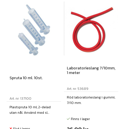
Laboratorieslang 7/10mm,
1 meter
Spruta 10 ml. 10st.
Art. nr: 53689
Röd laboratorieslang i gummi,
Art. nr: 137100
7/10 mm.
Plastspruta 10 ml, 2-delad
utan nål. Använd med sl...
Finns i lager
Slut i lager