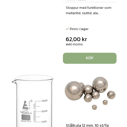
Stoppur med funktioner som
mellantid, sluttid, ala...
Finns i lager
62,00
kr
exkl moms
KÖP
Stålkula 12 mm, 10 st/fp