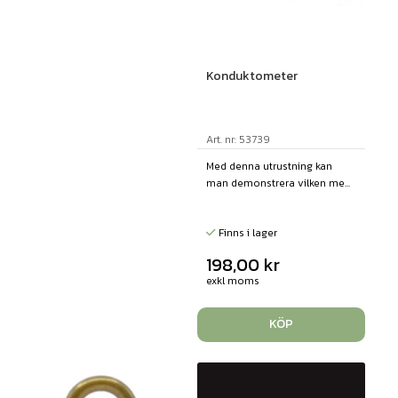
Konduktometer
Art. nr: 53739
Med denna utrustning kan
man demonstrera vilken me...
Finns i lager
198,00
kr
exkl moms
KÖP