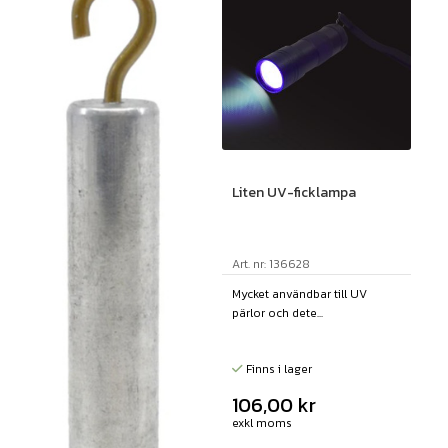
Liten UV-ficklampa
Art. nr: 136628
Mycket användbar till UV
pärlor och dete...
Finns i lager
106,00
kr
exkl moms