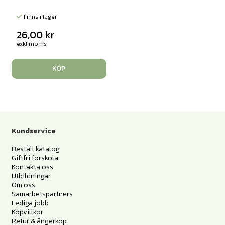
Finns i lager
26,00
kr
exkl moms
KÖP
Kundservice
Beställ katalog
Giftfri förskola
Kontakta oss
Utbildningar
Om oss
Samarbetspartners
Lediga jobb
Köpvillkor
Retur & ångerköp