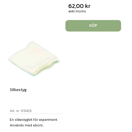
62,00
kr
exkl moms
KÖP
Silkestyg
Art. nr: 129426
En silkestygbit för experiment.
Används med eboni...