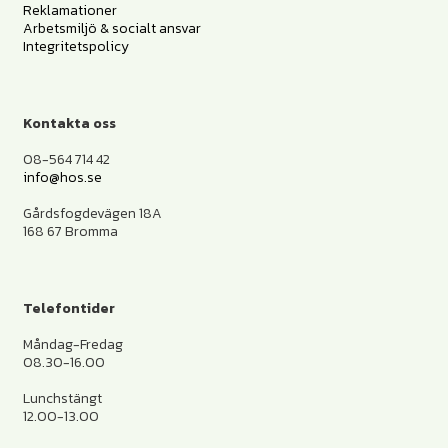
Reklamationer
Arbetsmiljö & socialt ansvar
Integritetspolicy
Kontakta oss
08-564 714 42
info@hos.se
Gårdsfogdevägen 18A
168 67 Bromma
Telefontider
Måndag-Fredag
08.30-16.00
Lunchstängt
12.00-13.00