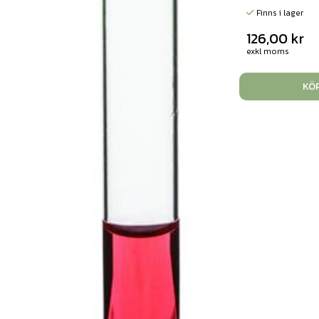
Finns i lager
126,00
kr
exkl moms
KÖ