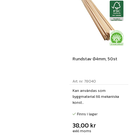
Rundstav Ø4mm, 50st
Art. nr: 78040
Kan användas som
byggmaterial till mekaniska
konst...
Finns i lager
38,00
kr
exkl moms