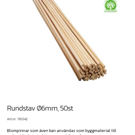
Rundstav Ø6mm, 50st
Art.nr: 78042
Blompinnar som även kan användas som byggmaterial till