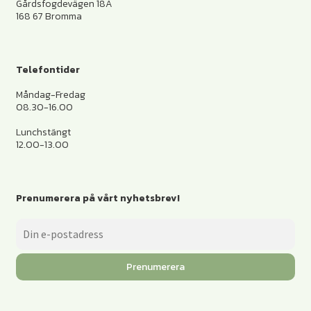
Gårdsfogdevägen 18A
168 67 Bromma
Telefontider
Måndag-Fredag
08.30-16.00
Lunchstängt
12.00-13.00
Prenumerera på vårt nyhetsbrev!
Prenumerera