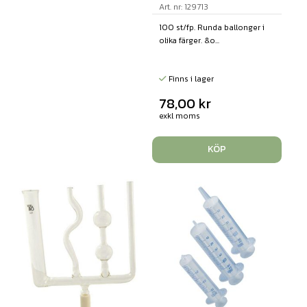
Art. nr: 129713
100 st/fp. Runda ballonger i
olika färger. &o...
Finns i lager
78,00
kr
exkl moms
KÖP