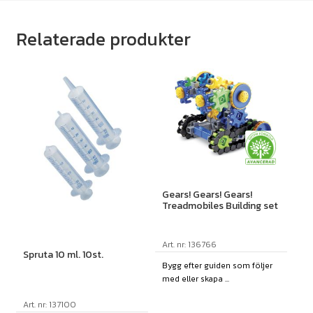
Relaterade produkter
Gears! Gears! Gears!
Treadmobiles Building set
Art. nr: 136766
Spruta 10 ml. 10st.
Bygg efter guiden som följer
med eller skapa ...
Art. nr: 137100