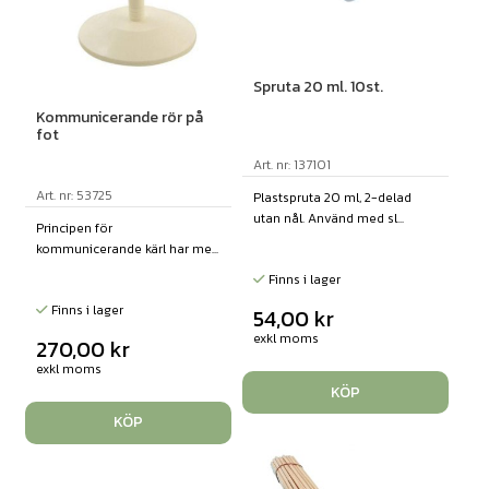
Spruta 20 ml. 10st.
Kommunicerande rör på
fot
Art. nr: 137101
Art. nr: 53725
Plastspruta 20 ml, 2-delad
utan nål. Använd med sl...
Principen för
kommunicerande kärl har me...
Finns i lager
Finns i lager
54,00
kr
exkl moms
270,00
kr
exkl moms
KÖP
KÖP