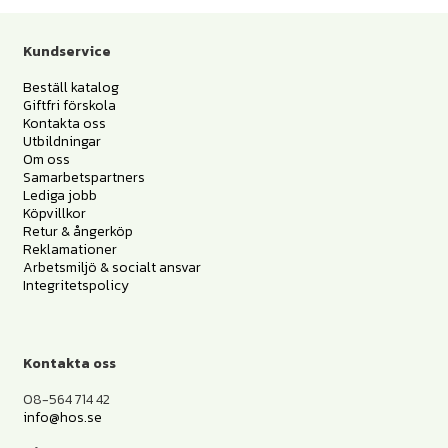
Kundservice
Beställ katalog
Giftfri förskola
Kontakta oss
Utbildningar
Om oss
Samarbetspartners
Lediga jobb
Köpvillkor
Retur & ångerköp
Reklamationer
Arbetsmiljö & socialt ansvar
Integritetspolicy
Kontakta oss
08-564 714 42
info@hos.se