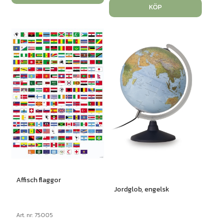
KÖP
Affisch flaggor
Jordglob, engelsk
Art. nr: 75005