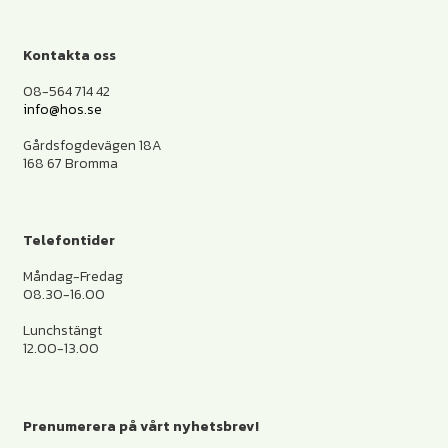
Kontakta oss
08-564 714 42
info@hos.se
Gårdsfogdevägen 18A
168 67 Bromma
Telefontider
Måndag-Fredag
08.30-16.00
Lunchstängt
12.00-13.00
Prenumerera på vårt nyhetsbrev!