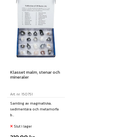
Klasset malm, stenar och
mineraler
Art. nr: 150751
Samling av magmatiska,
sedimentära och metamorfa
b...
Slut i lager