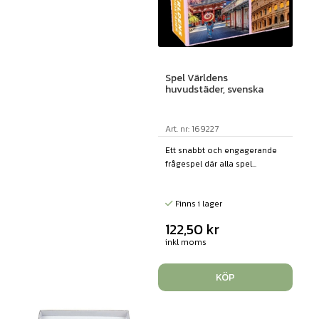
Spel Världens
huvudstäder, svenska
Art. nr: 169227
Ett snabbt och engagerande
frågespel där alla spel...
Finns i lager
122,50
kr
inkl moms
KÖP