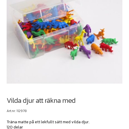
Vilda djur att räkna med
Art.nr: 112978
Träna matte på ett lekfullt sätt med vilda djur.
120 delar