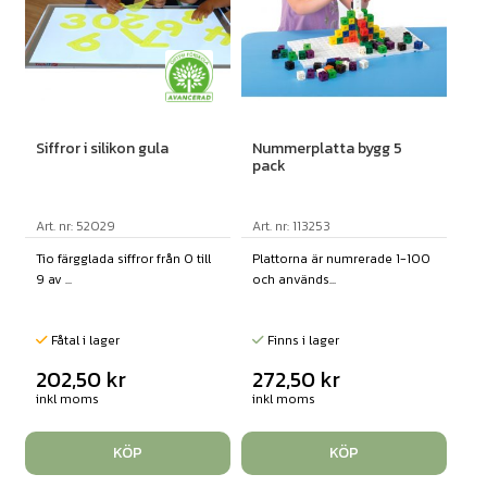
Siffror i silikon gula
Nummerplatta bygg 5
pack
Art. nr: 52029
Art. nr: 113253
Tio färgglada siffror från 0 till
Plattorna är numrerade 1-100
9 av ...
och används...
Fåtal i lager
Finns i lager
202,50
kr
272,50
kr
inkl moms
inkl moms
KÖP
KÖP