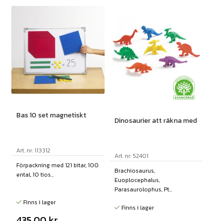
Bas 10 set magnetiskt
Dinosaurier att räkna med
Art. nr: 113312
Art. nr: 52401
Förpackning med 121 bitar, 100
Brachiosaurus,
ental, 10 tios...
Euoplocephalus,
Parasaurolophus, Pt...
Finns i lager
Finns i lager
435,00
kr