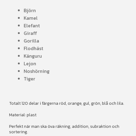
Björn
Kamel
Elefant
Giraff
Gorilla
Flodhäst
Känguru
Lejon
Noshörning
Tiger
Totalt 120 delar i färgerna röd, orange, gul, grön, blå och lila.
Material: plast
Perfekt när man ska öva räkning, addition, subraktion och
sortering.