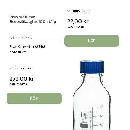
Finns i lager
Provrör 16mm
22,00
kr
Borosilikatglas 100 st/fp
exkl moms
Art. nr: 129530
KÖP
Provrör av värmetåligt
borosilikat...
Finns i lager
272,00
kr
exkl moms
KÖP