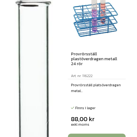
Provrörsställ
plastöverdragen metall
24 rör
Art. nr: 116222
Provrörsställ platsöverdragen
metal...
Finns i lager
88,00
kr
exkl moms