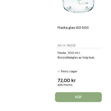
Flaska glas ISO 500
Art. nr: 116228
Flaska , 500 ml i
Borosilikatglas av hög kval...
Finns i lager
72,00
kr
exkl moms
KÖP