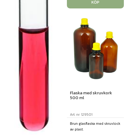
KÖP
Flaska med skruvkork
500 ml
Art. nr: 129501
Brun glasflaska med skruvlock
av plast.