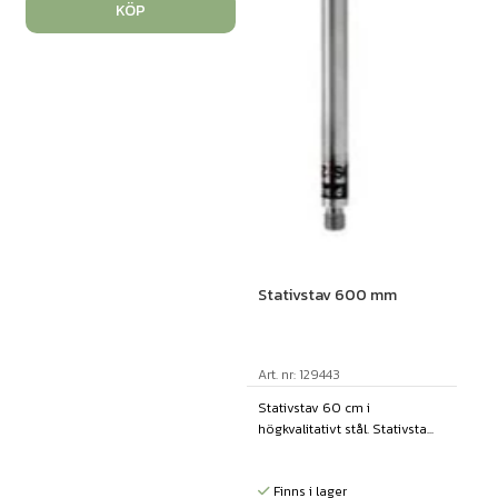
KÖP
Stativstav 600 mm
Art. nr: 129443
Stativstav 60 cm i
högkvalitativt stål. Stativsta...
Finns i lager