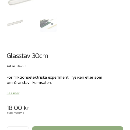
Glasstav 30cm
Art.nr: 84753
För friktionselektriska experiment i fysiken eller som
omrörarstav i kemisalen.
L...
Läs mer
18,00
kr
exkl moms
Glasstav