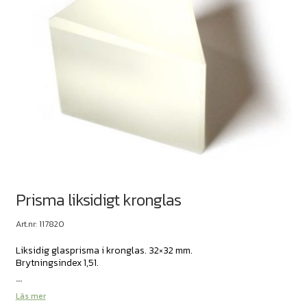
Prisma liksidigt kronglas
Art.nr: 117820
Liksidig glasprisma i kronglas. 32×32 mm.
Brytningsindex 1,51.
...
Läs mer