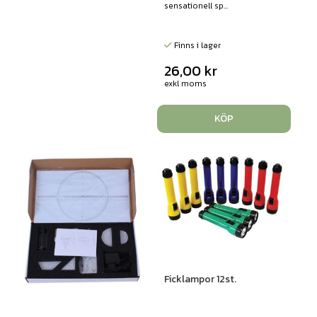
sensationell sp...
Finns i lager
26,00
kr
exkl moms
KÖP
Ficklampor 12st.