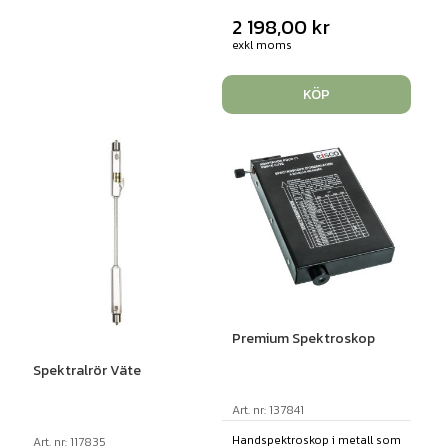
2 198,00
kr
exkl moms
KÖP
Premium Spektroskop
Spektralrör Väte
Art. nr: 137841
Handspektroskop i metall som
Art. nr: 117835