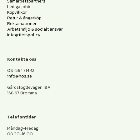
Samarbetspartners
Lediga jobb
Köpvillkor
Retur & ångerköp
Reklamationer
Arbetsmiljö & socialt ansvar
Integritetspolicy
Kontakta oss
08-564 714 42
info@hos.se
Gårdsfogdevägen 18A
168 67 Bromma
Telefontider
Måndag-Fredag
08.30-16.00