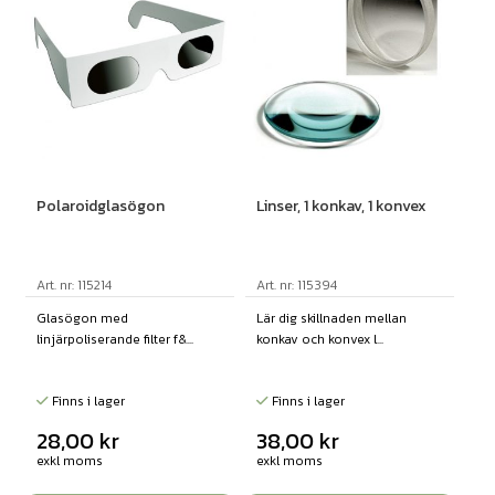
Polaroidglasögon
Linser, 1 konkav, 1 konvex
Art. nr: 115214
Art. nr: 115394
Glasögon med
Lär dig skillnaden mellan
linjärpoliserande filter f&...
konkav och konvex l...
Finns i lager
Finns i lager
28,00
kr
38,00
kr
exkl moms
exkl moms