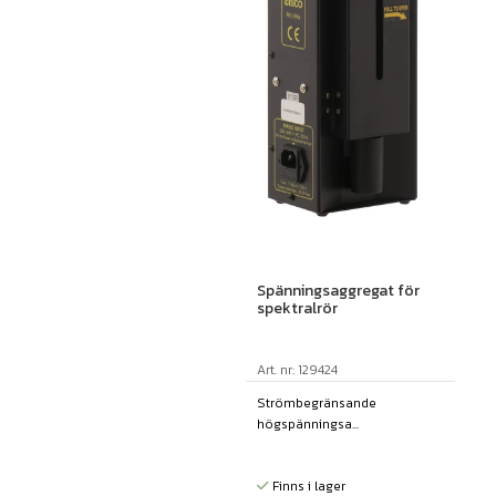
Spänningsaggregat för
spektralrör
Art. nr: 129424
Strömbegränsande
högspänningsa...
Finns i lager