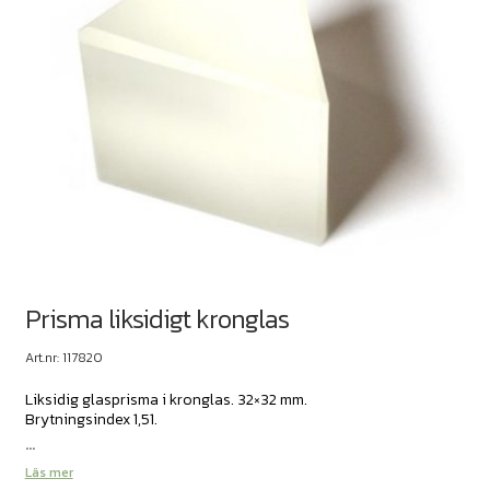
Prisma liksidigt kronglas
Art.nr: 117820
Liksidig glasprisma i kronglas. 32×32 mm.
Brytningsindex 1,51.
...
Läs mer