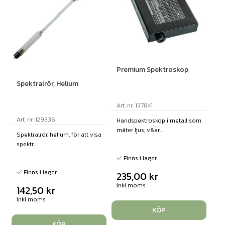
Premium Spektroskop
Spektralrör, Helium
Art. nr: 137841
Art. nr: 129336
Handspektroskop i metall som
mäter ljus, v&ar...
Spektralrör, helium, för att visa
spektr...
Finns i lager
Finns i lager
235,00
kr
inkl moms
142,50
kr
inkl moms
KÖP
KÖP