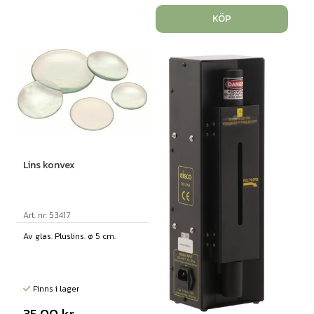
KÖP
Lins konvex
Art. nr: 53417
Av glas. Pluslins. ø 5 cm.
Finns i lager