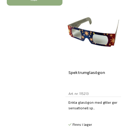
Spektrumglasögon
Art. nr: 115213
Enkla glasögon med gitter ger
sensationell sp...
Finns i lager