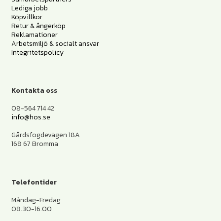
Lediga jobb
Köpvillkor
Retur & ångerköp
Reklamationer
Arbetsmiljö & socialt ansvar
Integritetspolicy
Kontakta oss
08-564 714 42
info@hos.se
Gårdsfogdevägen 18A
168 67 Bromma
Telefontider
Måndag-Fredag
08.30-16.00